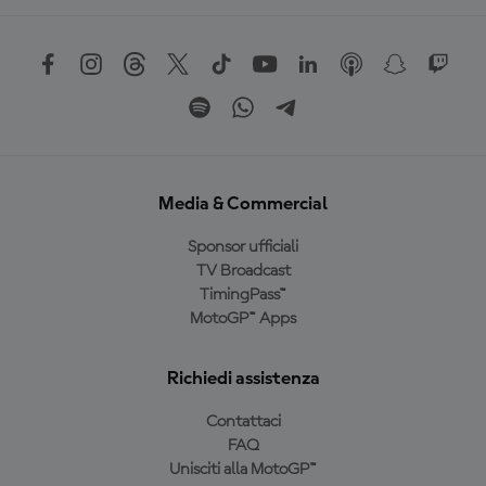
Media & Commercial
Sponsor ufficiali
TV Broadcast
TimingPass™
MotoGP™ Apps
Richiedi assistenza
Contattaci
FAQ
Unisciti alla MotoGP™