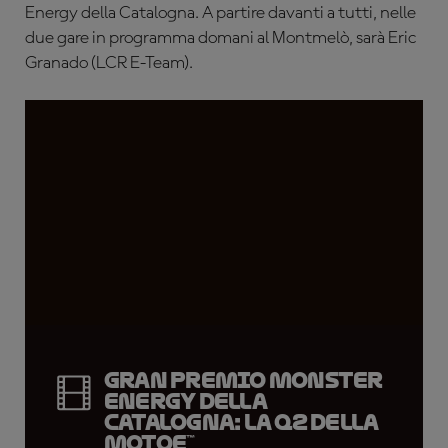
Energy della Catalogna. A partire davanti a tutti, nelle
due gare in programma domani al Montmelò, sarà Eric
Granado (LCR E-Team).
Gran Premio Monster
Energy della
Catalogna: la Q2 della
MotoE™