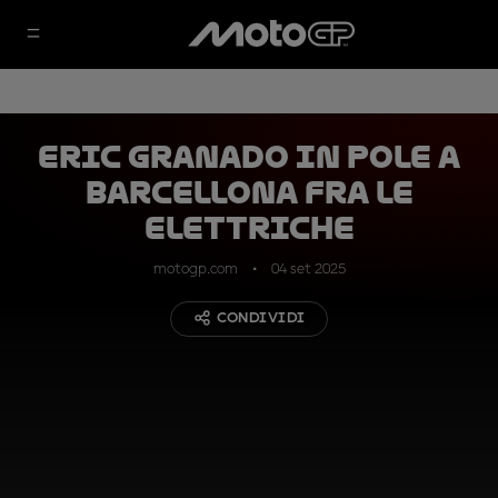
Eric Granado in pole a
Barcellona fra le
elettriche
motogp.com
04 set 2025
CONDIVIDI