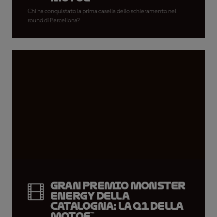
Chi ha conquistato la prima casella dello schieramento nel
round di Barcellona?
Gran Premio Monster
Energy della
Catalogna: la Q1 della
MotoE™