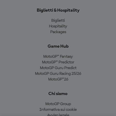
Biglietti & Hospitality
Biglietti
Hospitality
Packages
Game Hub
MotoGP™ Fantasy
MotoGP™ Predictor
MotoGP Guru Predict
MotoGP Guru Racing 25/26
MotoGP™26
Chi siamo
MotoGP Group
Informativa sui cookie
Avviso legale