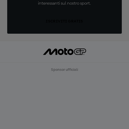
interessanti sul nostro sport.
ISCRIVITI GRATIS
Sponsor ufficiali