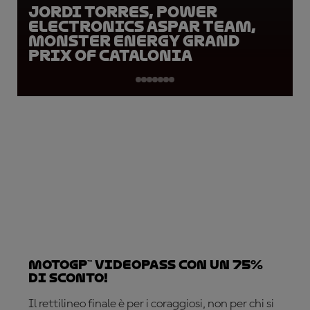
Jordi Torres, Power
Electronics Aspar Team,
Monster Energy Grand
Prix of Catalonia
MotoGP™ VideoPass con un 75%
di sconto!
Il rettilineo finale è per i coraggiosi, non per chi si