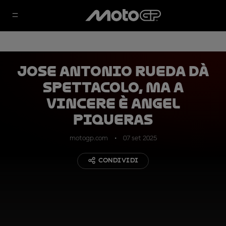
Jose Antonio Rueda dà
spettacolo, ma a
vincere è Angel
Piqueras
motogp.com
07 set 2025
CONDIVIDI