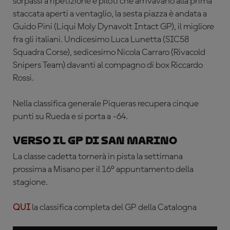
sorpassi a ripetizione e piloti che arrivavano alla prima
staccata aperti a ventaglio, la sesta piazza è andata a
Guido Pini (Liqui Moly Dynavolt Intact GP), il migliore
fra gli italiani. Undicesimo Luca Lunetta (SIC58
Squadra Corse), sedicesimo Nicola Carraro (Rivacold
Snipers Team) davanti al compagno di box Riccardo
Rossi.
Nella classifica generale Piqueras recupera cinque
punti su Rueda e si porta a -64.
Verso il GP di San Marino
La classe cadetta tornerà in pista la settimana
prossima a Misano per il 16° appuntamento della
stagione.
QUI
la classifica completa del GP della Catalogna