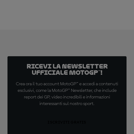
Ricevi la newsletter
ufficiale MotoGP™!
Crea ora il tuo account MotoGP™ e accedi a contenuti
esclusivi, come la MotoGP™ Newsletter, che include
report dei GP, video incredibili e informazioni
interessanti sul nostro sport.
ISCRIVITI GRATIS