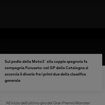
Sul podio della Moto3™ alla coppia spagnola fa
compagnia Furusato: nel GP della Catalogna si
accorcia il divario fra i primi due della classifica
generale
All’inizio dell’ultimo giro del Gran Premio Monster