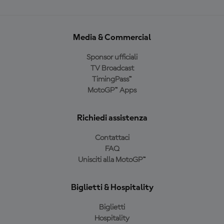
Media & Commercial
Sponsor ufficiali
TV Broadcast
TimingPass™
MotoGP™ Apps
Richiedi assistenza
Contattaci
FAQ
Unisciti alla MotoGP™
Biglietti & Hospitality
Biglietti
Hospitality