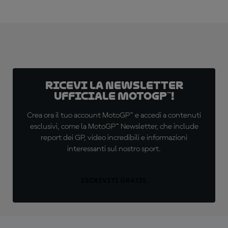
Ricevi la newsletter
ufficiale MotoGP™!
Crea ora il tuo account MotoGP™ e accedi a contenuti
esclusivi, come la MotoGP™ Newsletter, che include
report dei GP, video incredibili e informazioni
interessanti sul nostro sport.
ISCRIVITI GRATIS