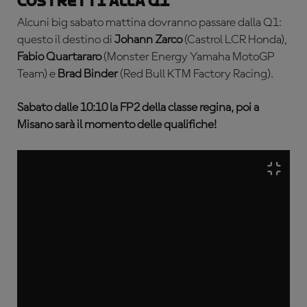
Costretti alla Q1
Alcuni big sabato mattina dovranno passare dalla Q1:
questo il destino di
Johann Zarco
(Castrol LCR Honda),
Fabio Quartararo
(Monster Energy Yamaha MotoGP
Team) e
Brad Binder
(Red Bull KTM Factory Racing).
Sabato dalle 10:10 la FP2 della classe regina, poi a
Misano sarà il momento delle qualifiche!