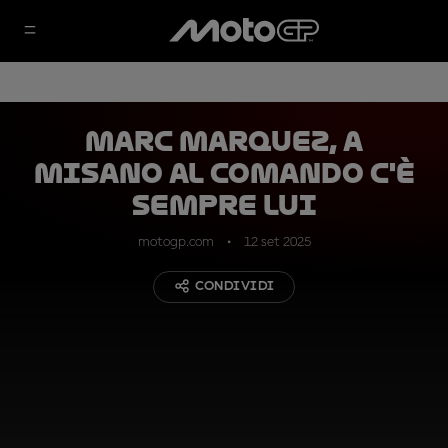
Marc Marquez, a
Misano al comando c'è
sempre lui
motogp.com
12 set 2025
CONDIVIDI