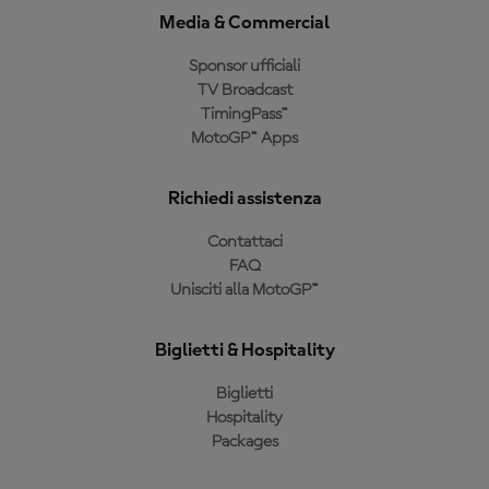
Media & Commercial
Sponsor ufficiali
TV Broadcast
TimingPass™
MotoGP™ Apps
Richiedi assistenza
Contattaci
FAQ
Unisciti alla MotoGP™
Biglietti & Hospitality
Biglietti
Hospitality
Packages