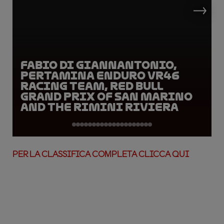
Fabio Di Giannantonio,
Pertamina Enduro VR46
Racing Team, Red Bull
Grand Prix of San Marino
and the Rimini Riviera
PER LA CLASSIFICA COMPLETA CLICCA QUI