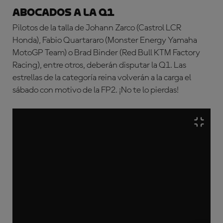
Abocados a la Q1
Pilotos de la talla de Johann Zarco (Castrol LCR
Honda), Fabio Quartararo (Monster Energy Yamaha
MotoGP Team) o Brad Binder (Red Bull KTM Factory
Racing), entre otros, deberán disputar la Q1. Las
estrellas de la categoría reina volverán a la carga el
sábado con motivo de la FP2. ¡No te lo pierdas!