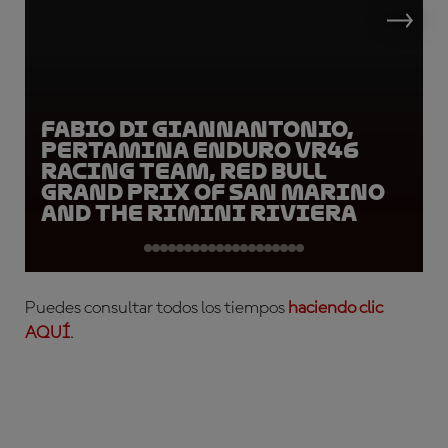
Fabio Di Giannantonio,
Pertamina Enduro VR46
Racing Team, Red Bull
Grand Prix of San Marino
and the Rimini Riviera
Puedes consultar todos los tiempos
haciendo clic
AQUÍ
.