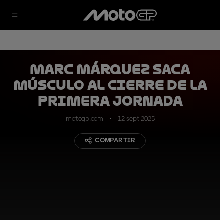
Marc Márquez saca
músculo al cierre de la
primera jornada
motogp.com
12 sept 2025
COMPARTIR