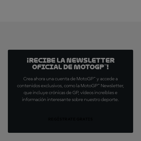
¡Recibe la Newsletter
oficial de MotoGP™!
Crea ahora una cuenta de MotoGP™ y accede a
contenidos exclusivos, como la MotoGP™ Newsletter,
que incluye crónicas de GP, vídeos increíbles e
información interesante sobre nuestro deporte.
REGÍSTRATE GRATIS