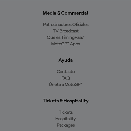
Media & Commercial
Patrocinadores Oficiales
TV Broadcast
Qué es TimingPass™
MotoGP™ Apps
Ayuda
Contacto
FAQ
Únete a MotoGP™
Tickets & Hospitality
Tickets
Hospitality
Packages