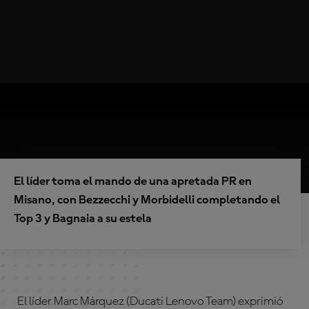
El líder toma el mando de una apretada PR en
Misano, con Bezzecchi y Morbidelli completando el
Top 3 y Bagnaia a su estela
El líder Marc Márquez (Ducati Lenovo Team) exprimió