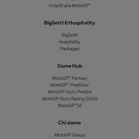
Unisciti alla MotoGP™
Biglietti & Hospitality
Biglietti
Hospitality
Packages
Game Hub
MotoGP™ Fantasy
MotoGP™ Predictor
MotoGP Guru Predict
MotoGP Guru Racing 25/26
MotoGP™26
Chi siamo
MotoGP Group