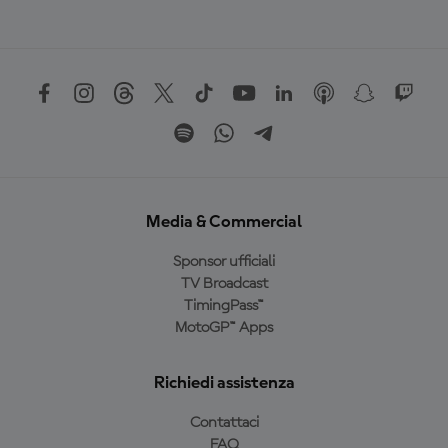
Media & Commercial
Sponsor ufficiali
TV Broadcast
TimingPass™
MotoGP™ Apps
Richiedi assistenza
Contattaci
FAQ