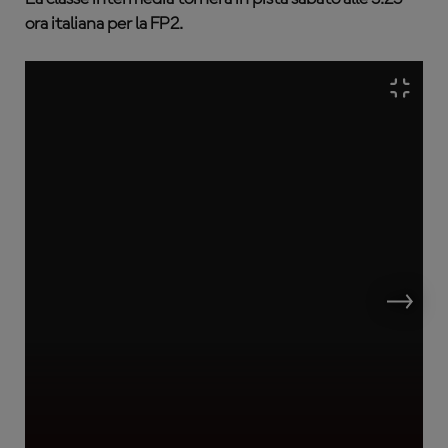
ora italiana per la FP2.