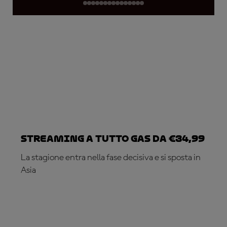
Streaming a tutto gas da €34,99
La stagione entra nella fase decisiva e si sposta in
Asia
ABBONATI ADESSO!