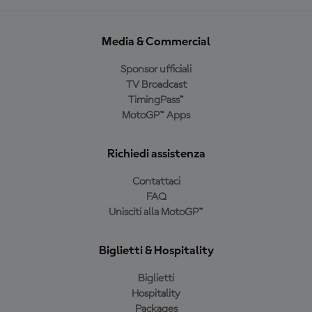
Media & Commercial
Sponsor ufficiali
TV Broadcast
TimingPass™
MotoGP™ Apps
Richiedi assistenza
Contattaci
FAQ
Unisciti alla MotoGP™
Biglietti & Hospitality
Biglietti
Hospitality
Packages