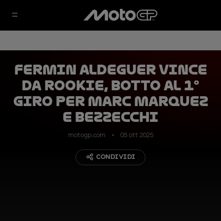
Fermin Aldeguer vince
da rookie, botto al 1°
giro per Marc Marquez
e Bezzecchi
motogp.com
05 ott 2025
CONDIVIDI