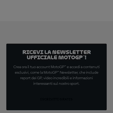
Ricevi la newsletter
ufficiale MotoGP™!
Crea ora il tuo account MotoGP™ e accedi a contenuti
esclusivi, come la MotoGP™ Newsletter, che include
report dei GP, video incredibili e informazioni
interessanti sul nostro sport.
ISCRIVITI GRATIS