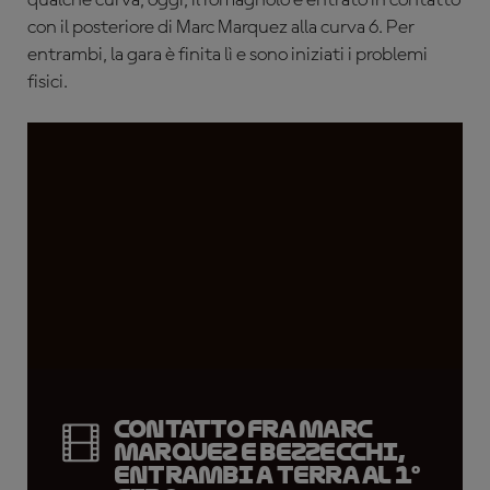
qualche curva, oggi, il romagnolo è entrato in contatto
con il posteriore di Marc Marquez alla curva 6. Per
entrambi, la gara è finita lì e sono iniziati i problemi
fisici.
Contatto fra Marc
Marquez e Bezzecchi,
entrambi a terra al 1°