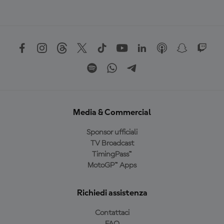
Media & Commercial
Sponsor ufficiali
TV Broadcast
TimingPass™
MotoGP™ Apps
Richiedi assistenza
Contattaci