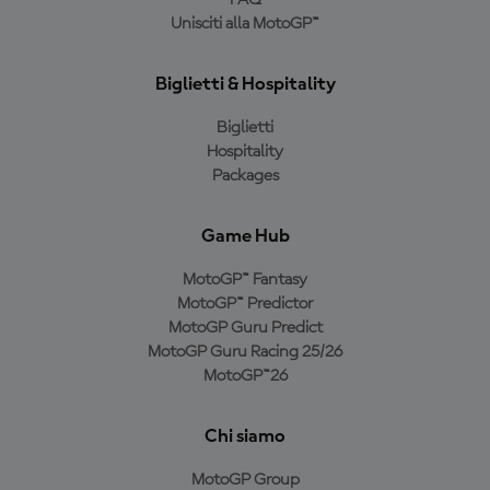
FAQ
Unisciti alla MotoGP™
Biglietti & Hospitality
Biglietti
Hospitality
Packages
Game Hub
MotoGP™ Fantasy
MotoGP™ Predictor
MotoGP Guru Predict
MotoGP Guru Racing 25/26
MotoGP™26
Chi siamo
MotoGP Group