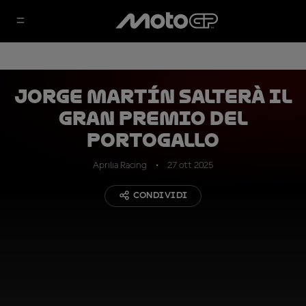
Jorge Martín salterà il
Gran Premio del
Portogallo
Aprilia Racing
27 ott 2025
CONDIVIDI