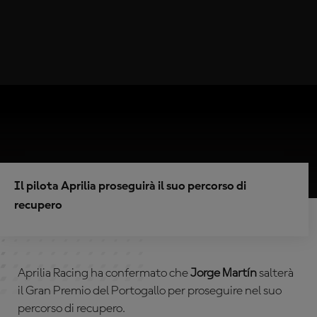
Il pilota Aprilia proseguirà il suo percorso di
recupero
Aprilia Racing ha confermato che
Jorge Martín
salterà
il Gran Premio del Portogallo per proseguire nel suo
percorso di recupero.