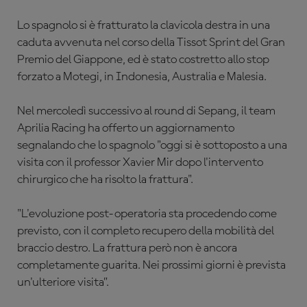
Lo spagnolo si è fratturato la clavicola destra in una
caduta avvenuta nel corso della Tissot Sprint del Gran
Premio del Giappone, ed è stato costretto allo stop
forzato a Motegi, in Indonesia, Australia e Malesia.
Nel mercoledì successivo al round di Sepang, il team
Aprilia Racing ha offerto un aggiornamento
segnalando che lo spagnolo "oggi si è sottoposto a una
visita con il professor Xavier Mir dopo l'intervento
chirurgico che ha risolto la frattura".
"L'evoluzione post-operatoria sta procedendo come
previsto, con il completo recupero della mobilità del
braccio destro. La frattura però non è ancora
completamente guarita. Nei prossimi giorni è prevista
un'ulteriore visita”.