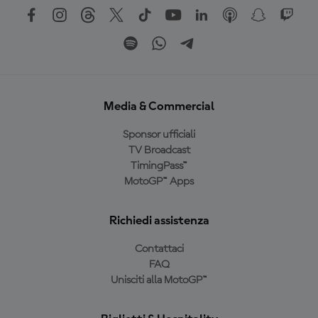
Media & Commercial
Sponsor ufficiali
TV Broadcast
TimingPass™
MotoGP™ Apps
Richiedi assistenza
Contattaci
FAQ
Unisciti alla MotoGP™