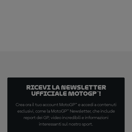
Ricevi la newsletter
ufficiale MotoGP™!
Crea ora il tuo account MotoGP™ e accedi a contenuti
esclusivi, come la MotoGP™ Newsletter, che include
report dei GP, video incredibili e informazioni
interessanti sul nostro sport.