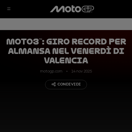
Moto3™: giro record per
Almansa nel venerdì di
Valencia
motogp.com
14 nov 2025
CONDIVIDI