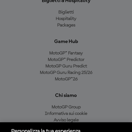
Biglietti & Hospitality
Biglietti
Hospitality
Packages
Game Hub
MotoGP™ Fantasy
MotoGP™ Predictor
MotoGP Guru Predict
MotoGP Guru Racing 25/26
MotoGP™26
Chi siamo
MotoGP Group
Informativa sui cookie
Avviso legale
Informativa sulla privacy
Personalizza la tua esperienza