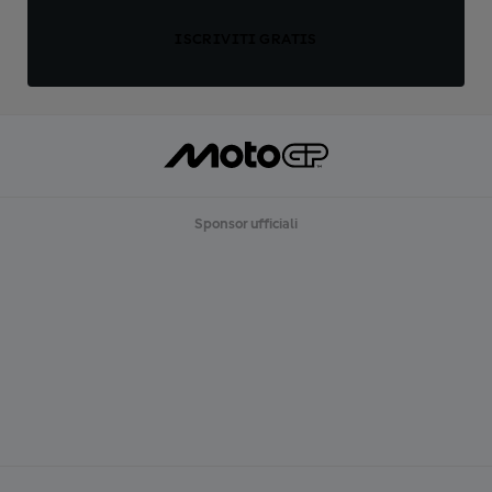
ISCRIVITI GRATIS
Sponsor ufficiali