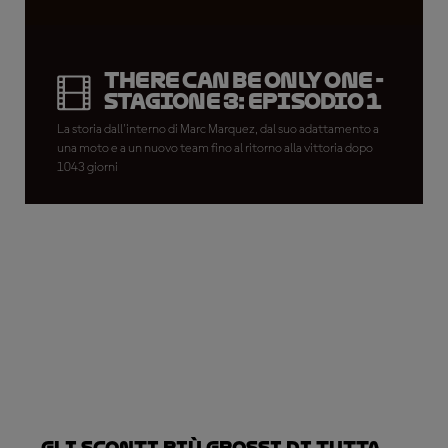
There Can Be Only One -
Stagione 3: Episodio 1
La storia dall'interno di Marc Marquez, dal suo adattamento a
una moto e a un nuovo team fino al ritorno alla vittoria dopo
1043 giorni
Gli sconti più grossi di tutta