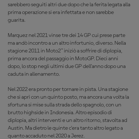
sarebbero seguiti altri due dopo che la ferita legata alla
prima operazione si era infettata e non sarebbe
guarita.
Marquez nel 2021 vinse tre dei 14 GP cui prese parte
ma andò incontro a un altro infortunio, diverso. Nella
stagione 2011 in Moto2™ iniziò a soffrire di diplopia,
prima ancora del passaggio in MotoGP. Dieci anni
dopo, lo stop negli ultimi due GP dell'anno dopo una
caduta in allenamento.
Nel 2022 era pronto per tornare in pista. Una stagione
che si aprì con un quinto posto, ma ancora una volta la
sfortuna si mise sulla strada dello spagnolo, con un
brutto highside in Indonesia. Altro episodio di
diplopia, altri interventi e un altro ritorno, stavolta ad
Austin. Ma dietro le quinte c'era tanto altro legato a
quanto accaduto nel 2020 a Jerez.