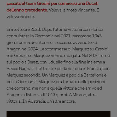
passato al team Gresini per correre su una Ducati
dell'anno precedente
. Voleva la moto vincente. E
voleva vincere.
Era l'ottobre 2023. Dopo l'ultima vittoria con Honda
conquistata in Germania nel 2021, passarono 1043
giorni prima del ritorno al successo avvenuto ad
Aragon nel 2024. La scommessa di Marquez su Gresini
e di Gresini su Marquez venne ripagata. Nel 2024 tornò
sul podio a Jerez, con il duello fino alla fine insieme a
Pecco Bagnaia. Lotta a tre per la vittoria in Francia, con
Marquez secondo. Un Marquez a podio a Barcellona e
poi in Germania. Marquez era tornato nelle posizioni
che contano, ma non a quella vittoria che arrivò ad
Aragon a distanza di 1043 giorni. A Misano, altra
vittoria. In Australia, un'altra ancora.