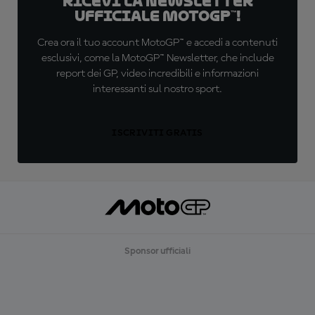
Ricevi la newsletter
ufficiale MotoGP™!
Crea ora il tuo account MotoGP™ e accedi a contenuti
esclusivi, come la MotoGP™ Newsletter, che include
report dei GP, video incredibili e informazioni
interessanti sul nostro sport.
ISCRIVITI GRATIS
Sponsor ufficiali