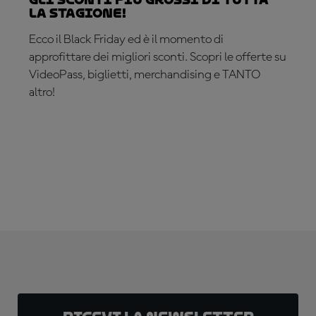
la stagione!
Ecco il Black Friday ed è il momento di
approfittare dei migliori sconti. Scopri le offerte su
VideoPass, biglietti, merchandising e TANTO
altro!
È IL TUO MOMENTO!