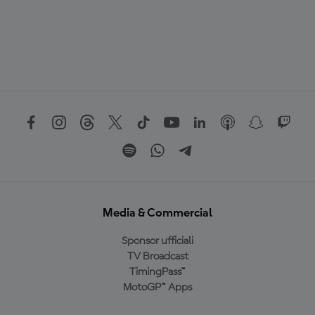
Media & Commercial
Sponsor ufficiali
TV Broadcast
TimingPass™
MotoGP™ Apps