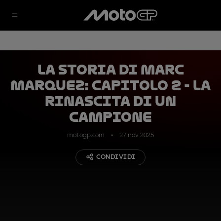
La storia di Marc
Marquez: capitolo 2 - la
rinascita di un
campione
motogp.com
27 nov 2025
CONDIVIDI