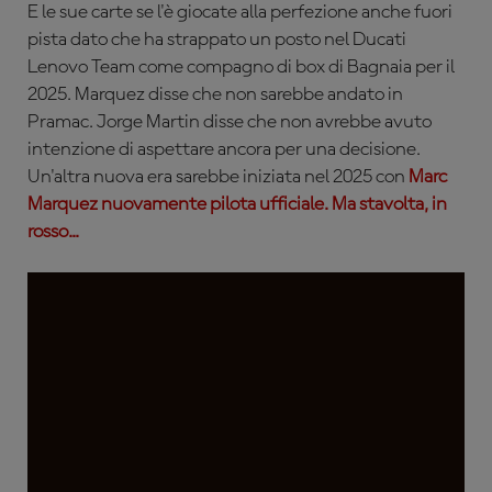
E le sue carte se l'è giocate alla perfezione anche fuori
pista dato che ha strappato un posto nel Ducati
Lenovo Team come compagno di box di Bagnaia per il
2025. Marquez disse che non sarebbe andato in
Pramac. Jorge Martin disse che non avrebbe avuto
intenzione di aspettare ancora per una decisione.
Un'altra nuova era sarebbe iniziata nel 2025 con
Marc
Marquez nuovamente pilota ufficiale. Ma stavolta, in
rosso...