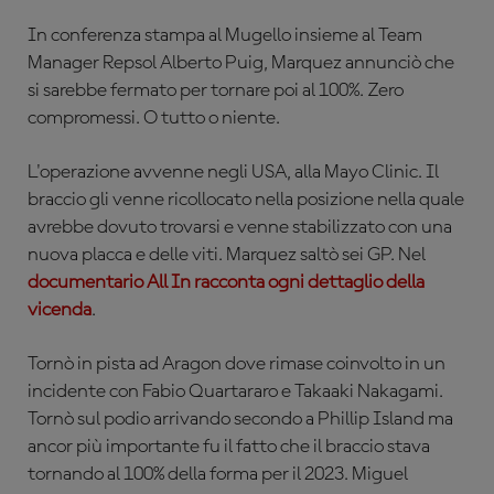
In conferenza stampa al Mugello insieme al Team
Manager Repsol Alberto Puig, Marquez annunciò che
si sarebbe fermato per tornare poi al 100%. Zero
compromessi. O tutto o niente.
L'operazione avvenne negli USA, alla Mayo Clinic. Il
braccio gli venne ricollocato nella posizione nella quale
avrebbe dovuto trovarsi e venne stabilizzato con una
nuova placca e delle viti. Marquez saltò sei GP. Nel
documentario All In racconta ogni dettaglio della
vicenda
.
Tornò in pista ad Aragon dove rimase coinvolto in un
incidente con Fabio Quartararo e Takaaki Nakagami.
Tornò sul podio arrivando secondo a Phillip Island ma
ancor più importante fu il fatto che il braccio stava
tornando al 100% della forma per il 2023. Miguel