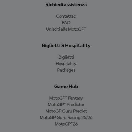
Richiedi assistenza
Contattaci
FAQ
Unisciti alla MotoGP™
Biglietti & Hospitality
Biglietti
Hospitality
Packages
Game Hub
MotoGP™ Fantasy
MotoGP™ Predictor
MotoGP Guru Predict
MotoGP Guru Racing 25/26
MotoGP™26