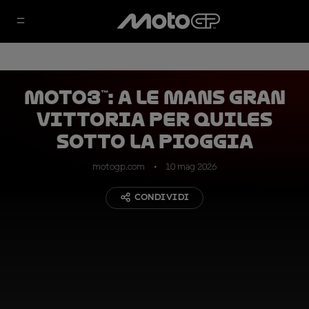
Moto3™: a Le Mans gran
vittoria per Quiles
sotto la pioggia
motogp.com
10 mag 2026
CONDIVIDI