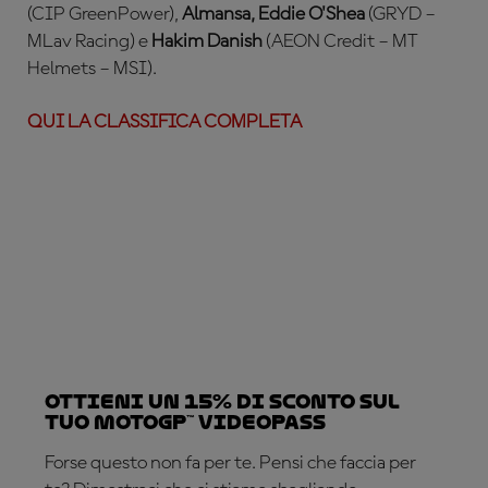
(CIP GreenPower),
Almansa,
Eddie O'Shea
(GRYD –
MLav Racing) e
Hakim Danish
(AEON Credit – MT
Helmets – MSI).
QUI LA CLASSIFICA COMPLETA
Ottieni un 15% di sconto sul
tuo MotoGP™ VideoPass
Forse questo non fa per te. Pensi che faccia per