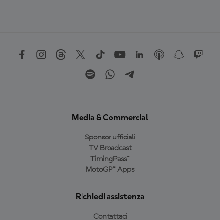
Media & Commercial
Sponsor ufficiali
TV Broadcast
TimingPass™
MotoGP™ Apps
Richiedi assistenza
Contattaci