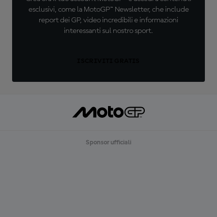
esclusivi, come la MotoGP™ Newsletter, che include
report dei GP, video incredibili e informazioni
interessanti sul nostro sport.
ISCRIVITI GRATIS
Sponsor ufficiali