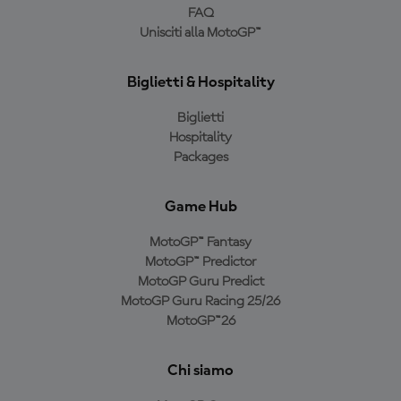
FAQ
Unisciti alla MotoGP™
Biglietti & Hospitality
Biglietti
Hospitality
Packages
Game Hub
MotoGP™ Fantasy
MotoGP™ Predictor
MotoGP Guru Predict
MotoGP Guru Racing 25/26
MotoGP™26
Chi siamo