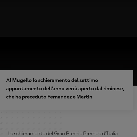
Al Mugello lo schieramento del settimo
appuntamento dell'anno verrà aperto dal riminese,
che ha preceduto Fernandez e Martin
Lo schieramento del Gran Premio Brembo d’Italia