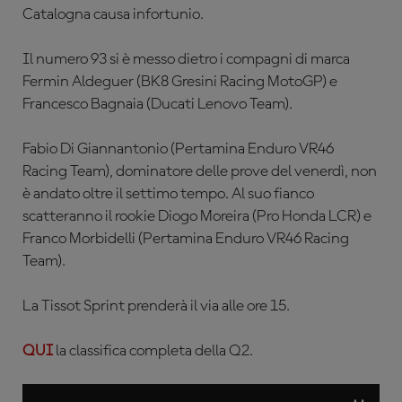
Catalogna causa infortunio.
Il numero 93 si è messo dietro i compagni di marca
Fermin Aldeguer (BK8 Gresini Racing MotoGP) e
Francesco Bagnaia (Ducati Lenovo Team).
Fabio Di Giannantonio (Pertamina Enduro VR46
Racing Team), dominatore delle prove del venerdì, non
è andato oltre il settimo tempo. Al suo fianco
scatteranno il rookie Diogo Moreira (Pro Honda LCR) e
Franco Morbidelli (Pertamina Enduro VR46 Racing
Team).
La Tissot Sprint prenderà il via alle ore 15.
QUI
la classifica completa della Q2.