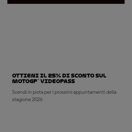
Ottieni il 25% di sconto sul
MotoGP™ VideoPass
Scendi in pista per i prossimi appuntamenti della
stagione 2026
ABBONATI ADESSO!