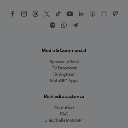
Media & Commercial
Sponsor ufficiali
TV Broadcast
TimingPass™
MotoGP™ Apps
Richiedi assistenza
Contattaci
FAQ
Unisciti alla MotoGP™