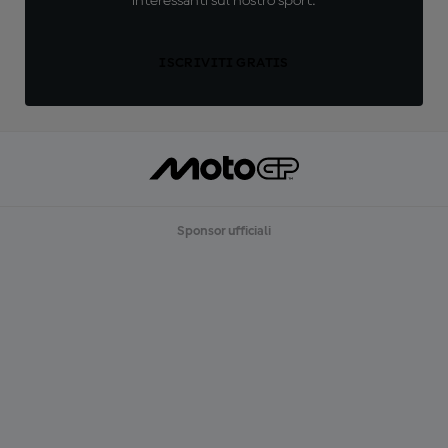
interessanti sul nostro sport.
ISCRIVITI GRATIS
Sponsor ufficiali