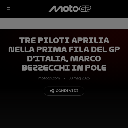
Tre piloti Aprilia
nella prima fila del GP
d'Italia, Marco
Bezzecchi in pole
motogp.com
30 mag 2026
CONDIVIDI