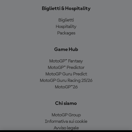
Biglietti & Hospitality
Biglietti
Hospitality
Packages
Game Hub
MotoGP™ Fantasy
MotoGP™ Predictor
MotoGP Guru Predict
MotoGP Guru Racing 25/26
MotoGP™26
Chi siamo
MotoGP Group
Informativa sui cookie
Avviso legale