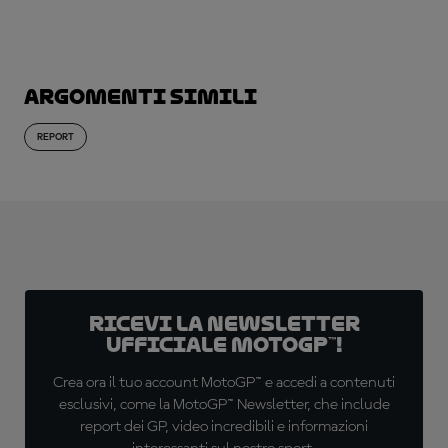
Argomenti simili
REPORT
Ricevi la newsletter
ufficiale MotoGP™!
Crea ora il tuo account MotoGP™ e accedi a contenuti
esclusivi, come la MotoGP™ Newsletter, che include
report dei GP, video incredibili e informazioni