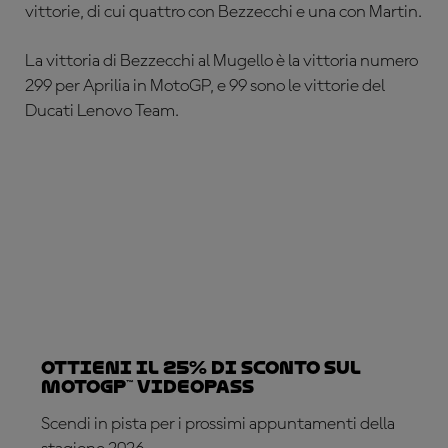
vittorie, di cui quattro con Bezzecchi e una con Martin.
La vittoria di Bezzecchi al Mugello è la vittoria numero
299 per Aprilia in MotoGP, e 99 sono le vittorie del
Ducati Lenovo Team
.
Ottieni il 25% di sconto sul
MotoGP™ VideoPass
Scendi in pista per i prossimi appuntamenti della