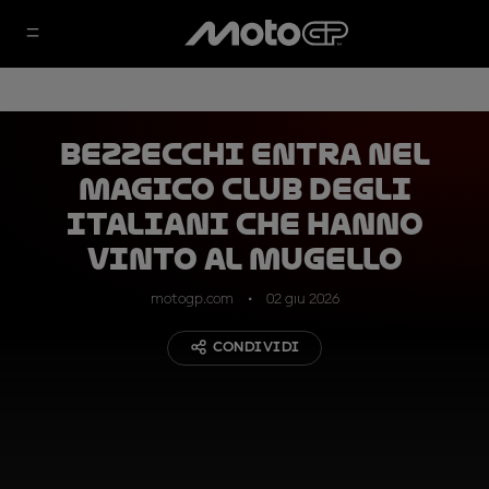
Bezzecchi entra nel
magico club degli
italiani che hanno
vinto al Mugello
motogp.com
02 giu 2026
CONDIVIDI