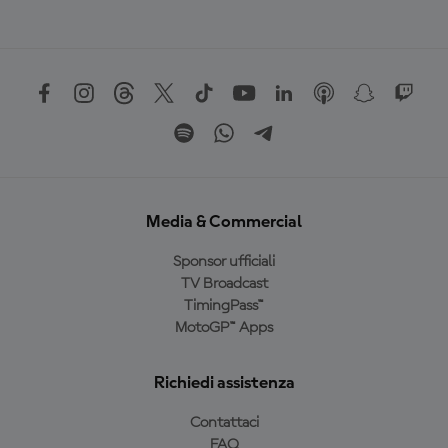
Media & Commercial
Sponsor ufficiali
TV Broadcast
TimingPass™
MotoGP™ Apps
Richiedi assistenza
Contattaci
FAQ