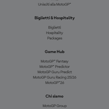
Unisciti alla MotoGP™
Biglietti & Hospitality
Biglietti
Hospitality
Packages
Game Hub
MotoGP™ Fantasy
MotoGP™ Predictor
MotoGP Guru Predict
MotoGP Guru Racing 25/26
MotoGP™26
Chi siamo
MotoGP Group