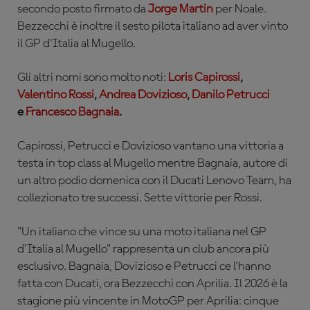
secondo posto firmato da
Jorge Martin
per Noale.
Bezzecchi è inoltre il sesto pilota italiano ad aver vinto
il GP d'Italia al Mugello.
Gli altri nomi sono molto noti:
Loris Capirossi
,
Valentino Rossi
,
Andrea Dovizioso
,
Danilo Petrucci
e
Francesco Bagnaia
.
Capirossi, Petrucci e Dovizioso vantano una vittoria a
testa in top class al Mugello mentre Bagnaia, autore di
un altro podio domenica con il
Ducati Lenovo Team
, ha
collezionato tre successi. Sette vittorie per Rossi.
"Un italiano che vince su una moto italiana nel GP
d'Italia al Mugello" rappresenta un club ancora più
esclusivo. Bagnaia, Dovizioso e Petrucci ce l'hanno
fatta con Ducati, ora Bezzecchi con Aprilia. Il 2026 è la
stagione più vincente in MotoGP per Aprilia: cinque