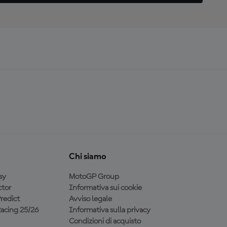
Chi siamo
sy
MotoGP Group
tor
Informativa sui cookie
redict
Avviso legale
acing 25/26
Informativa sulla privacy
Condizioni di acquisto