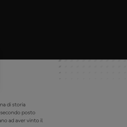
na di storia
di secondo posto
ano ad aver vinto il