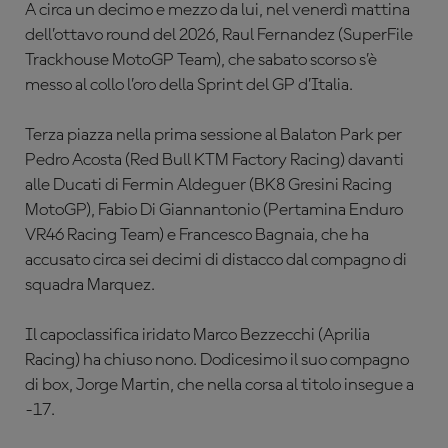
A circa un decimo e mezzo da lui, nel venerdì mattina
dell’ottavo round del 2026, Raul Fernandez (
SuperFile
Trackhouse MotoGP Team), che sabato scorso s’è
messo al collo l’oro della Sprint del GP d’Italia.
Terza piazza nella prima sessione al Balaton Park per
Pedro Acosta (Red Bull KTM Factory Racing) davanti
alle Ducati di Fermin Aldeguer (BK8 Gresini Racing
MotoGP), Fabio Di Giannantonio (Pertamina Enduro
VR46 Racing Team) e Francesco Bagnaia, che ha
accusato circa sei decimi di distacco dal compagno di
squadra Marquez.
Il capoclassifica iridato Marco Bezzecchi (Aprilia
Racing) ha chiuso nono. Dodicesimo il suo compagno
di box, Jorge Martin, che nella corsa al titolo insegue a
-17.