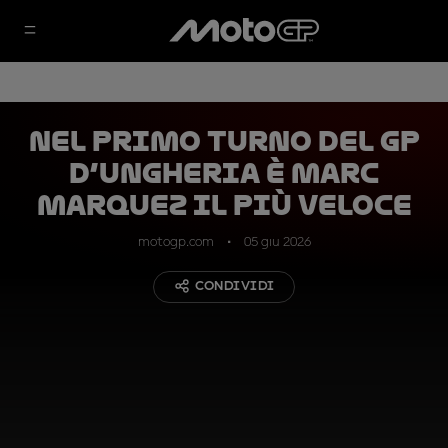
Nel primo turno del GP
d’Ungheria è Marc
Marquez il più veloce
motogp.com
05 giu 2026
CONDIVIDI