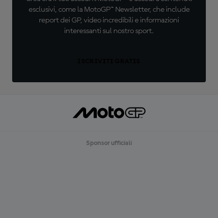
esclusivi, come la MotoGP™ Newsletter, che include
report dei GP, video incredibili e informazioni
interessanti sul nostro sport.
ISCRIVITI GRATIS
Sponsor ufficiali