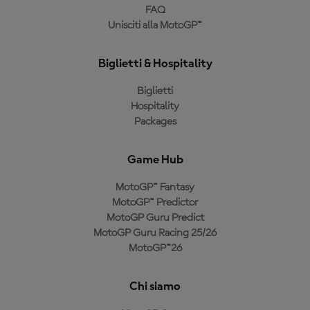
FAQ
Unisciti alla MotoGP™
Biglietti & Hospitality
Biglietti
Hospitality
Packages
Game Hub
MotoGP™ Fantasy
MotoGP™ Predictor
MotoGP Guru Predict
MotoGP Guru Racing 25/26
MotoGP™26
Chi siamo