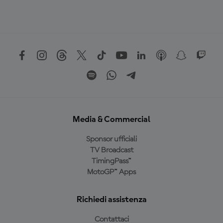
Media & Commercial
Sponsor ufficiali
TV Broadcast
TimingPass™
MotoGP™ Apps
Richiedi assistenza
Contattaci