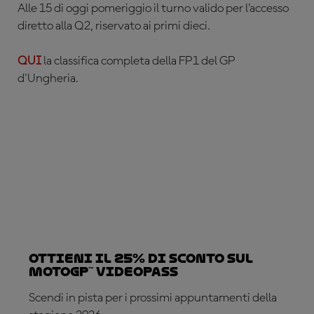
Alle 15 di oggi pomeriggio il turno valido per l’accesso
diretto alla Q2, riservato ai primi dieci.
QUI
la classifica completa della FP1 del GP
d'Ungheria.
Ottieni il 25% di sconto sul
MotoGP™ VideoPass
Scendi in pista per i prossimi appuntamenti della