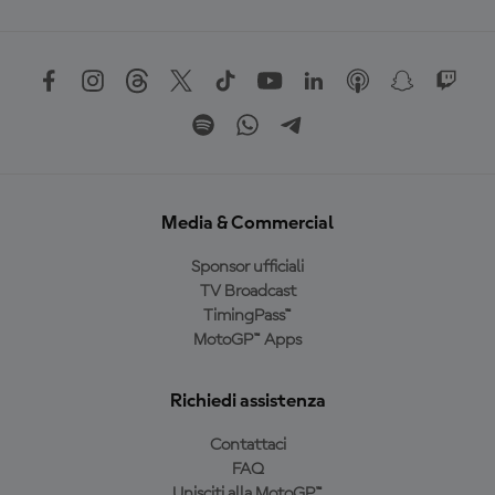
Media & Commercial
Sponsor ufficiali
TV Broadcast
TimingPass™
MotoGP™ Apps
Richiedi assistenza
Contattaci
FAQ
Unisciti alla MotoGP™