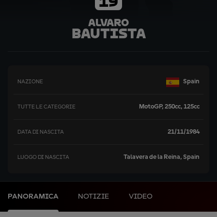
19
Alvaro
Bautista
Spain
NAZIONE
MotoGP, 250cc, 125cc
TUTTE LE CATEGORIE
21/11/1984
DATA DI NASCITA
Talavera de la Reina, Spain
LUOGO DI NASCITA
PANORAMICA
NOTIZIE
VIDEO