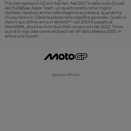
l’ha visto spesso in Q2 e in top ten. Nel 2017 è salito sulla Ducati
del Pull&Bear Aspar Team, un quarto posto come miglior
risultato, ripetuto anche nella stagione successiva, quando ha
chiuso l’anno in 12esima piazza nella classifica generale. Quello è
stato il suo ultimo anno in MotoGP™: nel 2019 è passato al
WorldSBK, dove ha vinto due titoli consecutivi dal 2022. Torna
quindi in top class come wildcard nel GP della Malesia 2023, in
sella a una Ducati.
Sponsor ufficiali