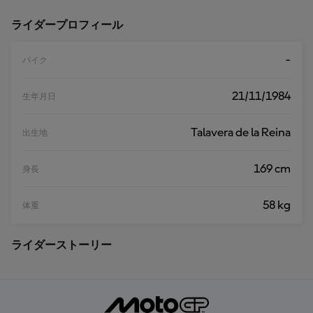
む
ライダープロフィール
-
バイク
21/11/1984
生年月日
Talavera de la Reina
出生地
169 cm
身長
58 kg
体重
ライダーストーリー