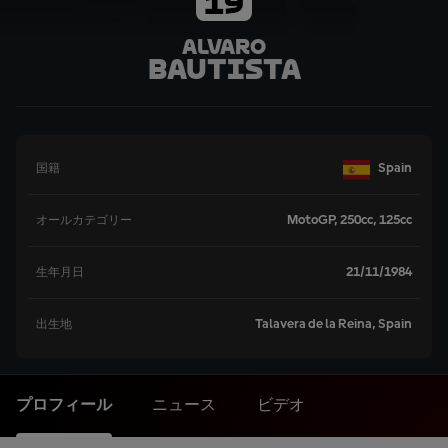
19
Alvaro
Bautista
Spain
国籍
MotoGP, 250cc, 125cc
オールカテゴリー
21/11/1984
生年月日
Talavera de la Reina, Spain
出生地
プロフィール
ニュース
ビデオ