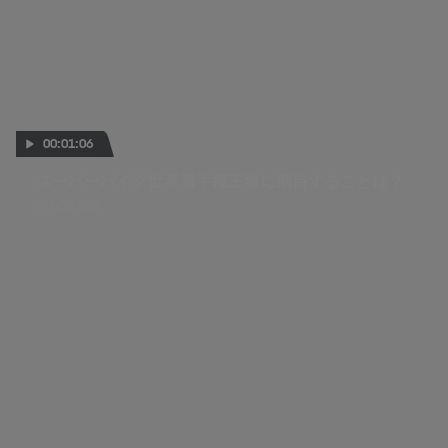
00:01:06
スーパーバイク世界選手権王者に期待することは？
09 NOV 2023