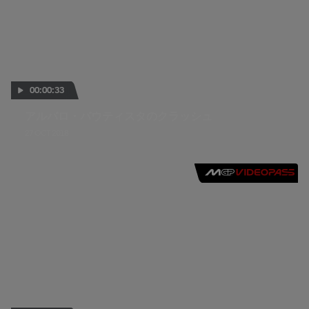
00:00:33
アルバロ・バウティスタのクラッシュ
27 OCT 2018