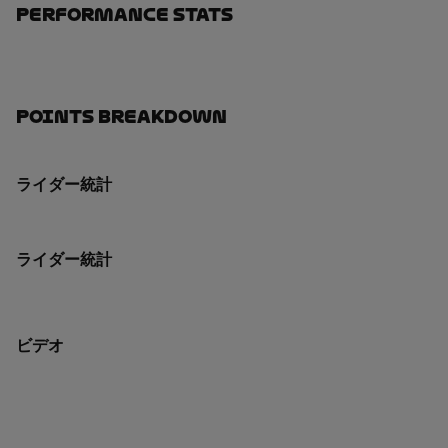
Performance Stats
Points Breakdown
ライダー統計
ライダー統計
ビデオ