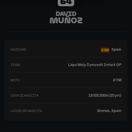
64
David
Muñoz
Spain
NAZIONE
Liqui Moly Dynavolt Intact GP
TEAM
KTM
MOTO
15/05/2006 (20 yrs)
DATA DI NASCITA
Brenes, Spain
LUOGO DI NASCITA