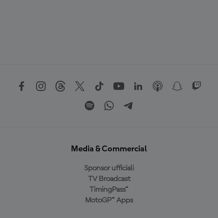
Media & Commercial
Sponsor ufficiali
TV Broadcast
TimingPass™
MotoGP™ Apps