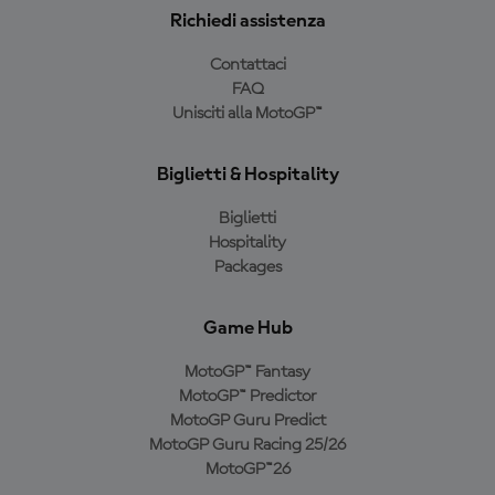
Richiedi assistenza
Contattaci
FAQ
Unisciti alla MotoGP™
Biglietti & Hospitality
Biglietti
Hospitality
Packages
Game Hub
MotoGP™ Fantasy
MotoGP™ Predictor
MotoGP Guru Predict
MotoGP Guru Racing 25/26
MotoGP™26