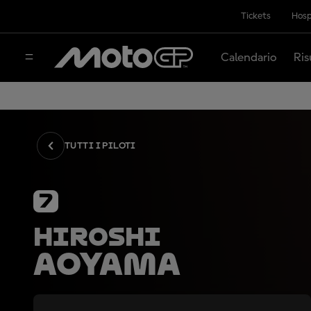
Tickets
Hosp
Calendario
Ris
TUTTI I PILOTI
7
Hiroshi
Aoyama