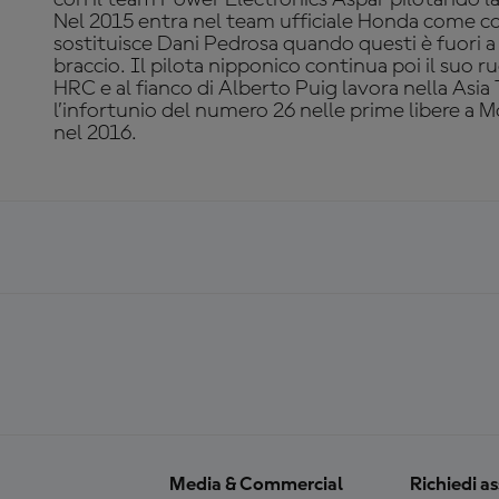
Nel 2015 entra nel team ufficiale Honda come col
sostituisce Dani Pedrosa quando questi è fuori a
braccio. Il pilota nipponico continua poi il suo ru
HRC e al fianco di Alberto Puig lavora nella Asi
l’infortunio del numero 26 nelle prime libere a 
nel 2016.
Media & Commercial
Richiedi a