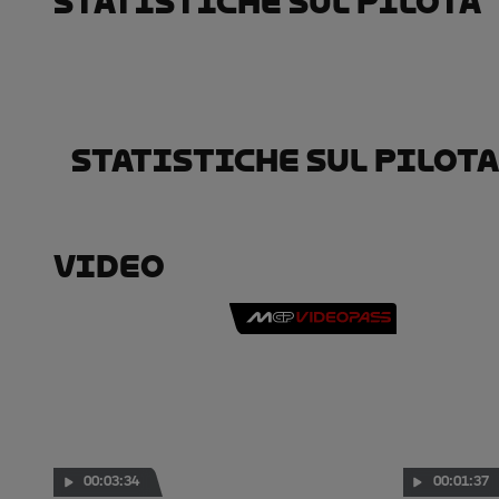
Statistiche Sul Pilota
Statistiche Sul Pilota
Video
00:03:34
00:01:37