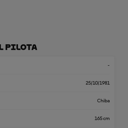
l Pilota
-
25/10/1981
Chiba
165 cm