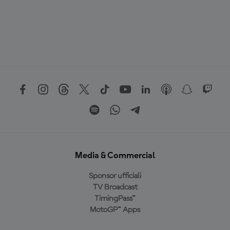
Media & Commercial
Sponsor ufficiali
TV Broadcast
TimingPass™
MotoGP™ Apps