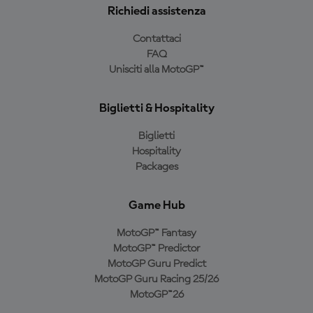
Richiedi assistenza
Contattaci
FAQ
Unisciti alla MotoGP™
Biglietti & Hospitality
Biglietti
Hospitality
Packages
Game Hub
MotoGP™ Fantasy
MotoGP™ Predictor
MotoGP Guru Predict
MotoGP Guru Racing 25/26
MotoGP™26