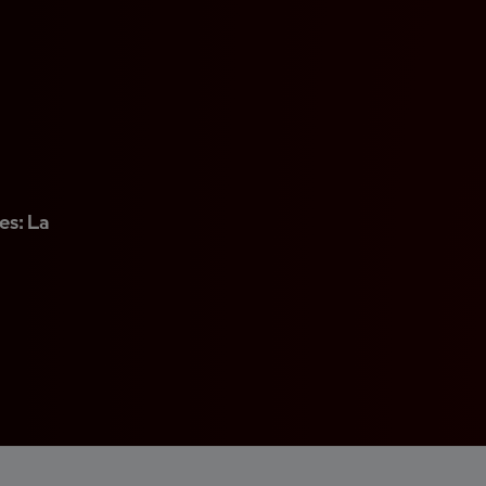
es: La