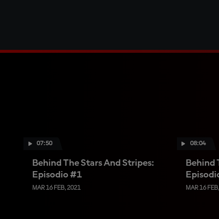
07:50
08:04
Behind The Stars And Stripes:
Behind 
Episodio #1
Episodi
MAR 16 FEB, 2021
MAR 16 FEB,