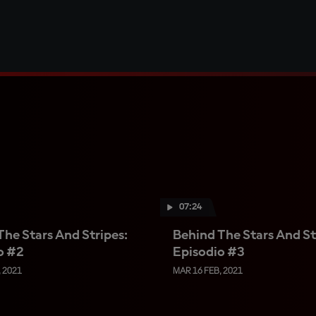
07:24
The Stars And Stripes:
Behind The Stars And St
o #2
Episodio #3
 2021
MAR 16 FEB, 2021