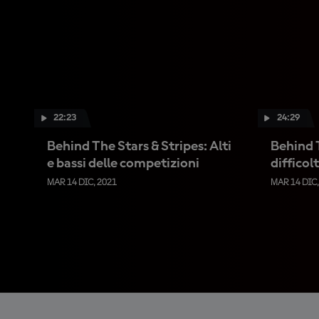
22:23
24:29
Behind The Stars & Stripes: Alti
Behind T
e bassi delle competizioni
difficol
MAR 14 DIC, 2021
MAR 14 DIC,