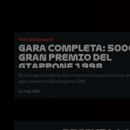
Gare dal passato
Gara completa: 500
Gran Premio del
Giappone 1998
Rivivi la gara completa della massima categoria a Suzuka, s
appuntamento della stagione 1998
11 mag 2009