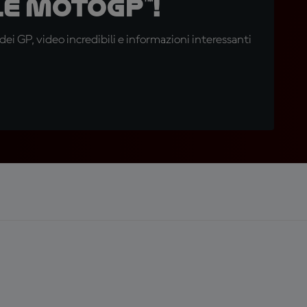
e MotoGP™!
i GP, video incredibili e informazioni interessanti