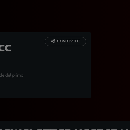
CONDIVIDI
cc
ede del primo