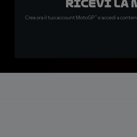
Ricevi la
Crea ora il tuo account MotoGP™ e accedi a contenu