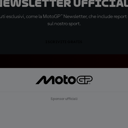
 newsletter ufficial
ti esclusivi, come la MotoGP™ Newsletter, che include report de
sul nostro sport.
ISCRIVITI GRATIS
Sponsor ufficiali