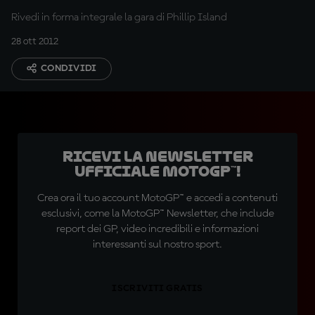
Rivedi in forma integrale la gara di Phillip Island
28 ott 2012
CONDIVIDI
Ricevi la newsletter
ufficiale MotoGP™!
Crea ora il tuo account MotoGP™ e accedi a contenuti
esclusivi, come la MotoGP™ Newsletter, che include
report dei GP, video incredibili e informazioni
interessanti sul nostro sport.
ISCRIVITI GRATIS