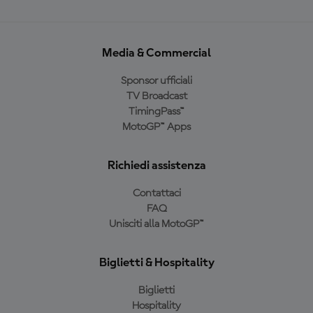
Media & Commercial
Sponsor ufficiali
TV Broadcast
TimingPass™
MotoGP™ Apps
Richiedi assistenza
Contattaci
FAQ
Unisciti alla MotoGP™
Biglietti & Hospitality
Biglietti
Hospitality