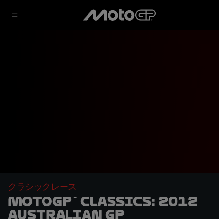
クラシックレース
MotoGP™ Classics: 2012
Australian GP