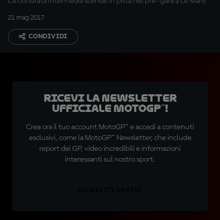
La cilindrata intermedia scende in pista nel pre-gara a Le Mans
21 mag 2017
CONDIVIDI
Ricevi la newsletter
ufficiale MotoGP™!
Crea ora il tuo account MotoGP™ e accedi a contenuti
esclusivi, come la MotoGP™ Newsletter, che include
report dei GP, video incredibili e informazioni
interessanti sul nostro sport.
ISCRIVITI GRATIS