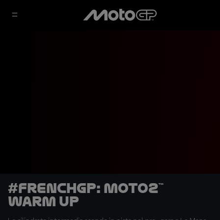
#FrenchGP: Moto2™
Warm Up