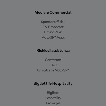
Media & Commercial
Sponsor ufficiali
TV Broadcast
TimingPass™
MotoGP™ Apps
Richiedi assistenza
Contattaci
FAQ
Unisciti alla MotoGP™
Biglietti & Hospitality
Biglietti
Hospitality
Packages