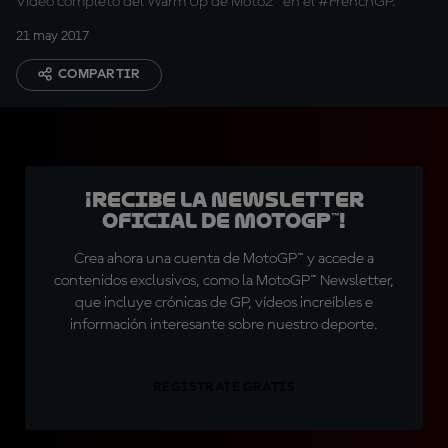
Vídeo completo del Warm Up de Moto2™ en el #FrenchGP.
21 may 2017
COMPARTIR
¡Recibe la Newsletter
oficial de MotoGP™!
Crea ahora una cuenta de MotoGP™ y accede a
contenidos exclusivos, como la MotoGP™ Newsletter,
que incluye crónicas de GP, vídeos increíbles e
información interesante sobre nuestro deporte.
REGÍSTRATE GRATIS