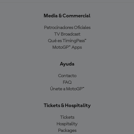
Media & Commercial
Patrocinadores Oficiales
TV Broadcast
Qué es TimingPass™
MotoGP™ Apps
Ayuda
Contacto
FAQ
Únete a MotoGP™
Tickets & Hospitality
Tickets
Hospitality
Packages