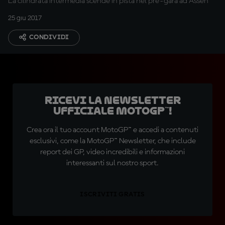
La cilindrata intermedia scende in pista nel pre-gara ad Assen
25 giu 2017
CONDIVIDI
Ricevi la newsletter
ufficiale MotoGP™!
Crea ora il tuo account MotoGP™ e accedi a contenuti
esclusivi, come la MotoGP™ Newsletter, che include
report dei GP, video incredibili e informazioni
interessanti sul nostro sport.
ISCRIVITI GRATIS