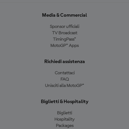
Media & Commercial
Sponsor ufficiali
TV Broadcast
TimingPass™
MotoGP™ Apps
Richiedi assistenza
Contattaci
FAQ
Unisciti alla MotoGP™
Biglietti & Hospitality
Biglietti
Hospitality
Packages