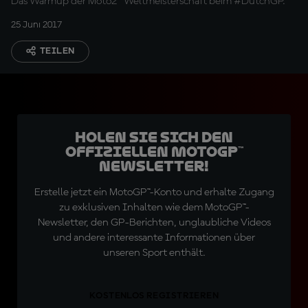
Das Warmup der Moto2™ Weltmeisterschaft beim #DutchGP.
25 Juni 2017
TEILEN
Holen Sie sich den
offiziellen MotoGP™
Newsletter!
Erstelle jetzt ein MotoGP™-Konto und erhalte Zugang
zu exklusiven Inhalten wie dem MotoGP™-
Newsletter, den GP-Berichten, unglaubliche Videos
und andere interessante Informationen über
unseren Sport enthält.
KOSTENLOS REGISTRIEREN