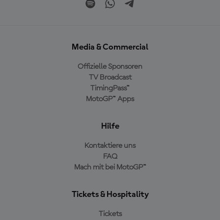
Media & Commercial
Offizielle Sponsoren
TV Broadcast
TimingPass™
MotoGP™ Apps
Hilfe
Kontaktiere uns
FAQ
Mach mit bei MotoGP™
Tickets & Hospitality
Tickets