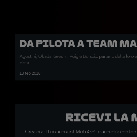
Da pilota a team m
Agostini, Okada, Gresini, Puig e Borsoi... parlano delle loro
pista
13 feb 2018
Ricevi la
Crea ora il tuo account MotoGP™ e accedi a contenu