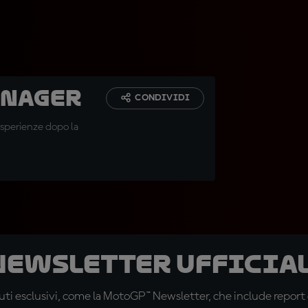
anager
CONDIVIDI
 esperienze dopo la
 newsletter ufficial
ti esclusivi, come la MotoGP™ Newsletter, che include report de