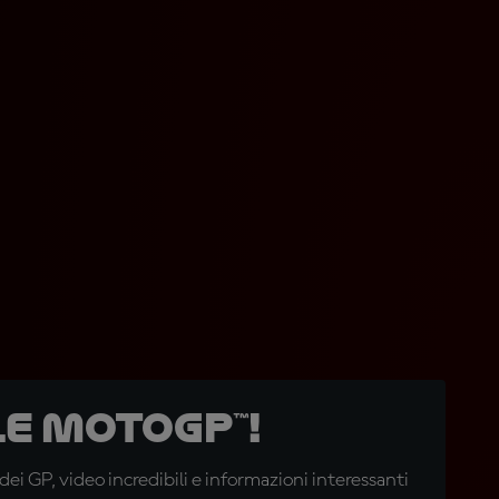
e MotoGP™!
i GP, video incredibili e informazioni interessanti