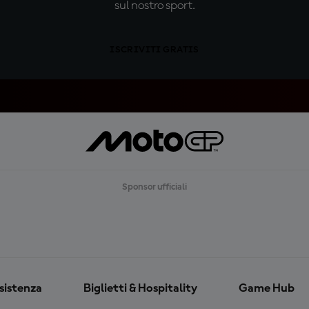
sul nostro sport.
ISCRIVITI GRATIS
Sponsor ufficiali
ssistenza
Biglietti & Hospitality
Game Hub