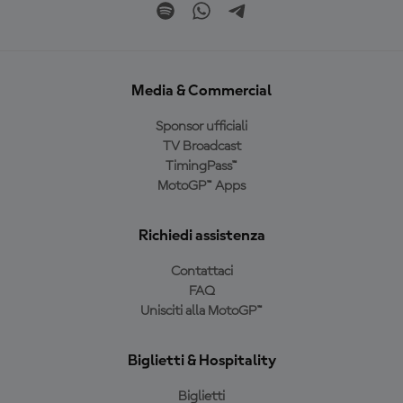
Media & Commercial
Sponsor ufficiali
TV Broadcast
TimingPass™
MotoGP™ Apps
Richiedi assistenza
Contattaci
FAQ
Unisciti alla MotoGP™
Biglietti & Hospitality
Biglietti