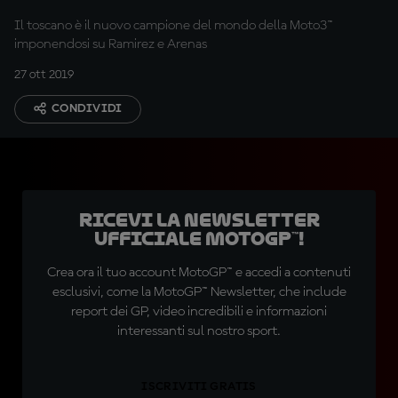
Il toscano è il nuovo campione del mondo della Moto3™
imponendosi su Ramirez e Arenas
27 ott 2019
CONDIVIDI
Ricevi la newsletter
ufficiale MotoGP™!
Crea ora il tuo account MotoGP™ e accedi a contenuti
esclusivi, come la MotoGP™ Newsletter, che include
report dei GP, video incredibili e informazioni
interessanti sul nostro sport.
ISCRIVITI GRATIS