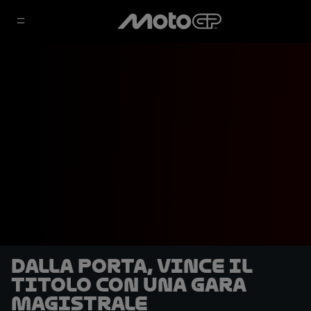
Dalla Porta, vince il
titolo con una gara
magistrale