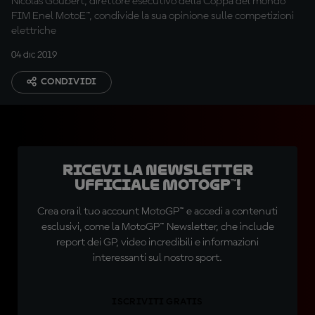
Nicolas Goubert, direttore esecutivo della Coppa del mondo
FIM Enel MotoE™, condivide la sua opinione sulle competizioni
elettriche
04 dic 2019
CONDIVIDI
Ricevi la newsletter
ufficiale MotoGP™!
Crea ora il tuo account MotoGP™ e accedi a contenuti
esclusivi, come la MotoGP™ Newsletter, che include
report dei GP, video incredibili e informazioni
interessanti sul nostro sport.
ISCRIVITI GRATIS