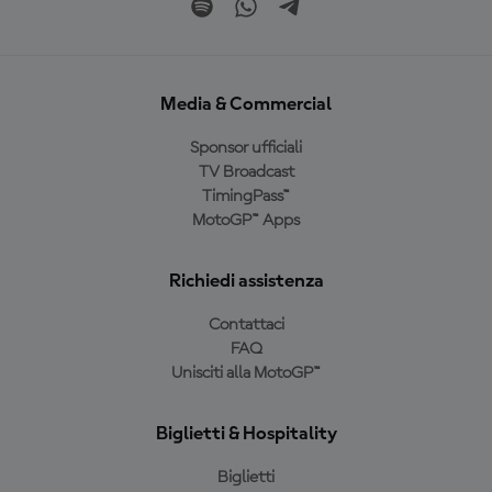
Media & Commercial
Sponsor ufficiali
TV Broadcast
TimingPass™
MotoGP™ Apps
Richiedi assistenza
Contattaci
FAQ
Unisciti alla MotoGP™
Biglietti & Hospitality
Biglietti