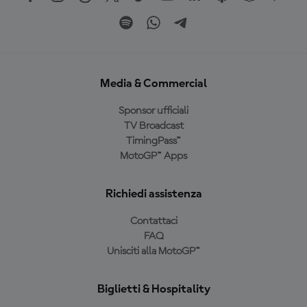
Media & Commercial
Sponsor ufficiali
TV Broadcast
TimingPass™
MotoGP™ Apps
Richiedi assistenza
Contattaci
FAQ
Unisciti alla MotoGP™
Biglietti & Hospitality