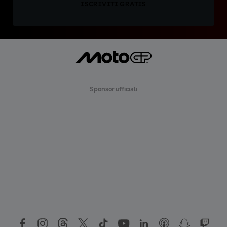
ISCRIVITI GRATIS
Sponsor ufficiali