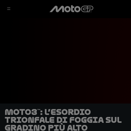
Moto3™: L’esordio
trionfale di Foggia sul
gradino più alto