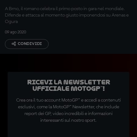
A Brno, il romano celebra il primo posto in gara nel mondiale.
Difende e attacca al momento giusto imponendosi su Arenas e
Ogura
09 ago 2020
CONDIVIDI
Ricevi la newsletter
ufficiale MotoGP™!
Crea ora il tuo account MotoGP™ e accedi a contenuti
esclusivi, come la MotoGP™ Newsletter, che include
report dei GP, video incredibili e informazioni
interessanti sul nostro sport.