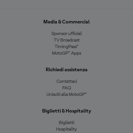
Media & Commercial
Sponsor ufficiali
TV Broadcast
TimingPass™
MotoGP™ Apps
Richiedi assistenza
Contattaci
FAQ
Unisciti alla MotoGP™
Biglietti & Hospitality
Biglietti
Hospitality