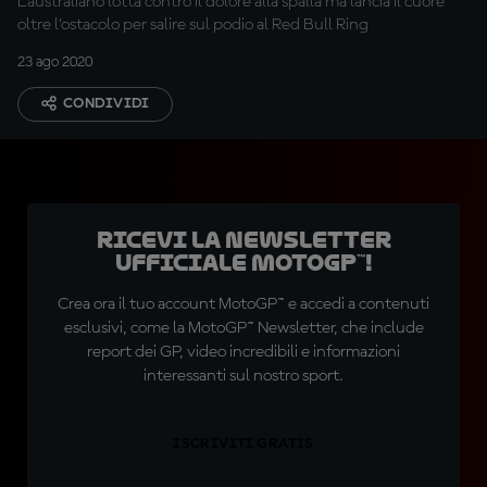
L’australiano lotta contro il dolore alla spalla ma lancia il cuore
oltre l’ostacolo per salire sul podio al Red Bull Ring
23 ago 2020
CONDIVIDI
Ricevi la newsletter
ufficiale MotoGP™!
Crea ora il tuo account MotoGP™ e accedi a contenuti
esclusivi, come la MotoGP™ Newsletter, che include
report dei GP, video incredibili e informazioni
interessanti sul nostro sport.
ISCRIVITI GRATIS