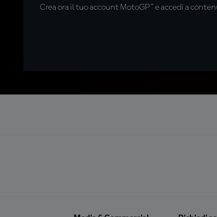
Crea ora il tuo account MotoGP™ e accedi a contenu