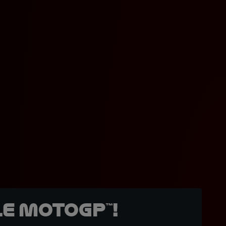
e MotoGP™!