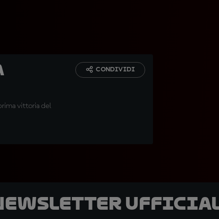
a
CONDIVIDI
ima vittoria del
 newsletter ufficial