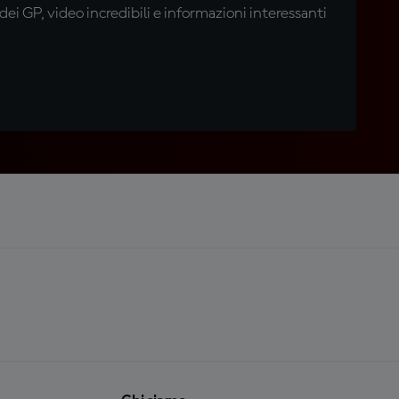
i GP, video incredibili e informazioni interessanti