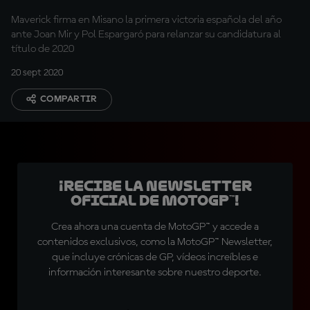
Maverick firma en Misano la primera victoria española del año
ante Joan Mir y Pol Espargaró para relanzar su candidatura al
título de 2020
20 sept 2020
COMPARTIR
¡Recibe la Newsletter
oficial de MotoGP™!
Crea ahora una cuenta de MotoGP™ y accede a
contenidos exclusivos, como la MotoGP™ Newsletter,
que incluye crónicas de GP, vídeos increíbles e
información interesante sobre nuestro deporte.