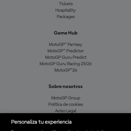
Tickets
Hospitality
Packages
Game Hub
MotoGP™ Fantasy
MotoGP™ Predictor
MotoGP Guru Predict
MotoGP Guru Racing 25/26
MotoGP™26
Sobre nosotros
MotoGP Group
Política de cookies
Aviso Legal
Política de privacidad
Personaliza tu experiencia
Política de compra