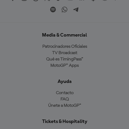
Media & Commercial
Patrocinadores Oficiales
TV Broadcast
Qué es TimingPass™
MotoGP™ Apps
Ayuda
Contacto
FAQ
Únete a MotoGP™
Tickets & Hospitality