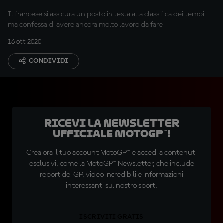
Il francese si assicura un posto in testa alla classifica dei tempi
ma confessa di avere ancora molto lavoro da fare
16 ott 2020
CONDIVIDI
Ricevi la newsletter
ufficiale MotoGP™!
Crea ora il tuo account MotoGP™ e accedi a contenuti
esclusivi, come la MotoGP™ Newsletter, che include
report dei GP, video incredibili e informazioni
interessanti sul nostro sport.
ISCRIVITI GRATIS