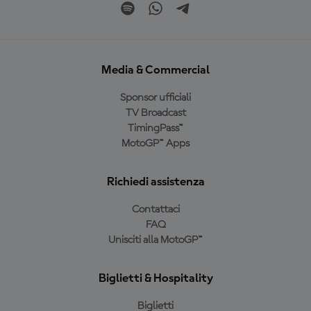
Media & Commercial
Sponsor ufficiali
TV Broadcast
TimingPass™
MotoGP™ Apps
Richiedi assistenza
Contattaci
FAQ
Unisciti alla MotoGP™
Biglietti & Hospitality
Biglietti