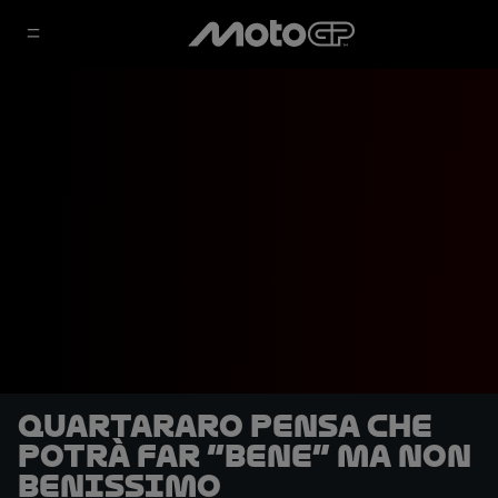
Quartararo pensa che
potrà far “bene” ma non
benissimo