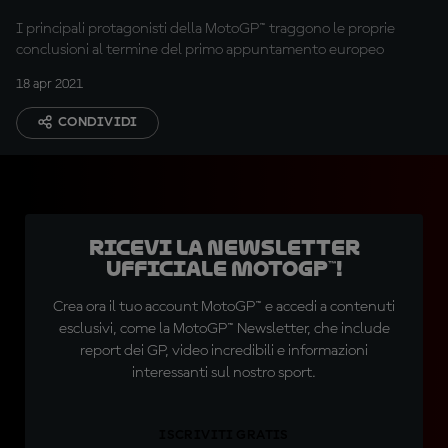
I principali protagonisti della MotoGP™ traggono le proprie
conclusioni al termine del primo appuntamento europeo
18 apr 2021
CONDIVIDI
Ricevi la newsletter
ufficiale MotoGP™!
Crea ora il tuo account MotoGP™ e accedi a contenuti
esclusivi, come la MotoGP™ Newsletter, che include
report dei GP, video incredibili e informazioni
interessanti sul nostro sport.
ISCRIVITI GRATIS