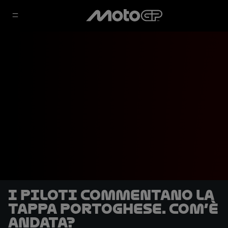
I piloti commentano la
tappa portoghese. Com’è
andata?