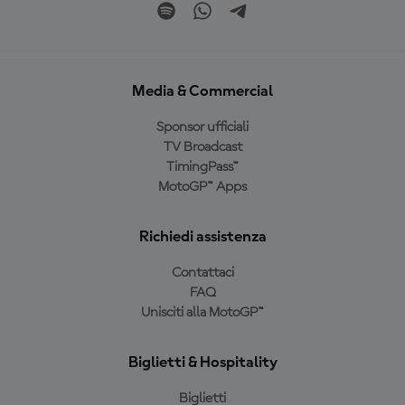
Media & Commercial
Sponsor ufficiali
TV Broadcast
TimingPass™
MotoGP™ Apps
Richiedi assistenza
Contattaci
FAQ
Unisciti alla MotoGP™
Biglietti & Hospitality
Biglietti