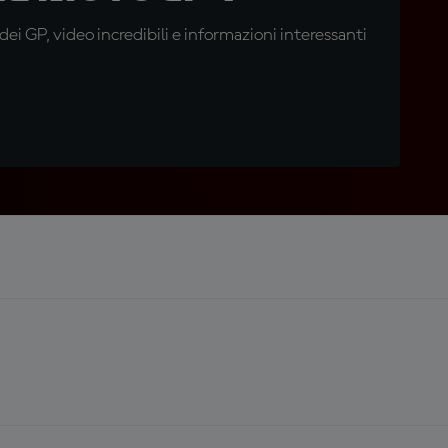
i GP, video incredibili e informazioni interessanti