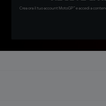
Crea ora il tuo account MotoGP™ e accedi a contenu