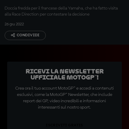
Doccia fredda per il francese della Yamaha, che ha fatto visita
alla Race Direction per contestare la decisione
26 giu 2022
CONDIVIDI
Ricevi la newsletter
ufficiale MotoGP™!
Crea ora il tuo account MotoGP™ e accedi a contenuti
esclusivi, come la MotoGP™ Newsletter, che include
report dei GP, video incredibili e informazioni
interessanti sul nostro sport.
ISCRIVITI GRATIS