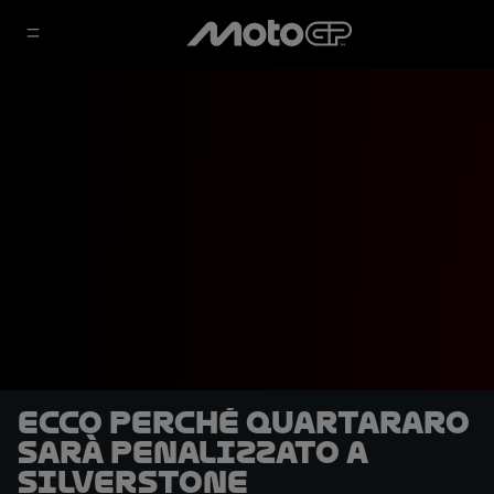
Ecco perché Quartararo
sarà penalizzato a
Silverstone