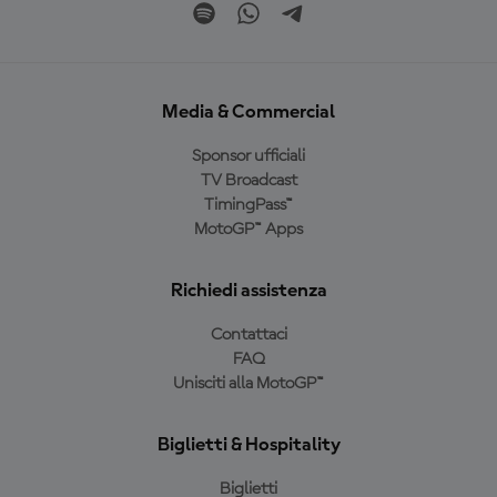
Media & Commercial
Sponsor ufficiali
TV Broadcast
TimingPass™
MotoGP™ Apps
Richiedi assistenza
Contattaci
FAQ
Unisciti alla MotoGP™
Biglietti & Hospitality
Biglietti