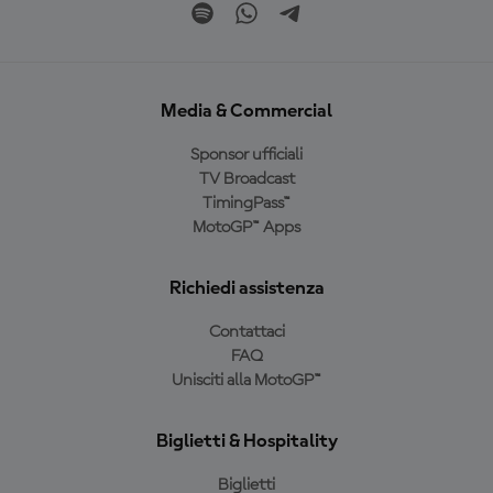
Media & Commercial
Sponsor ufficiali
TV Broadcast
TimingPass™
MotoGP™ Apps
Richiedi assistenza
Contattaci
FAQ
Unisciti alla MotoGP™
Biglietti & Hospitality
Biglietti