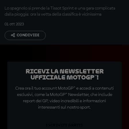
Lo spagnolo si prende la Tissot Sprint e una gara complicata
dalla pioggia: ora la vetta della classifica è vicinissima
01 ott 2023
CONDIVIDI
Ricevi la newsletter
ufficiale MotoGP™!
Crea ora il tuo account MotoGP™ e accedi a contenuti
esclusivi, come la MotoGP™ Newsletter, che include
report dei GP, video incredibili e informazioni
interessanti sul nostro sport.
ISCRIVITI GRATIS