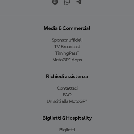
Media & Commercial
Sponsor ufficiali
TV Broadcast
TimingPass™
MotoGP™ Apps
Richiedi assistenza
Contattaci
FAQ
Unisciti alla MotoGP™
Biglietti & Hospitality
Biglietti