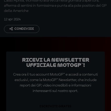
L'asso Aprilia, vicinissimo alla vetta nella giornata d'apertura,
afferma di sentirsi in formissima e punta alla pole position del GP
delle Americhe
12 apr 2024
CONDIVIDI
Ricevi la newsletter
ufficiale MotoGP™!
Crea ora il tuo account MotoGP™ e accedi a contenuti
esclusivi, come la MotoGP™ Newsletter, che include
report dei GP, video incredibili e informazioni
interessanti sul nostro sport.
ISCRIVITI GRATIS