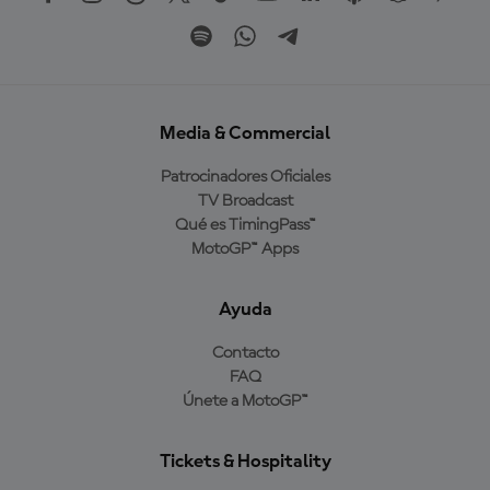
Media & Commercial
Patrocinadores Oficiales
TV Broadcast
Qué es TimingPass™
MotoGP™ Apps
Ayuda
Contacto
FAQ
Únete a MotoGP™
Tickets & Hospitality