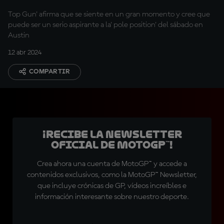
inaugural
Top Gun' afirma que se siente en un gran momento y cree que
puede ser un serio aspirante a la' pole position' del sábado en
Austin
12 abr 2024
COMPARTIR
¡Recibe la Newsletter
oficial de MotoGP™!
Crea ahora una cuenta de MotoGP™ y accede a
contenidos exclusivos, como la MotoGP™ Newsletter,
que incluye crónicas de GP, vídeos increíbles e
información interesante sobre nuestro deporte.