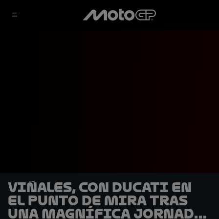
Viñales, con Ducati en
el punto de mira tras
una magnífica jornada