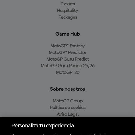
Tickets
Hospitality
Packages
Game Hub
MotoGP™ Fantasy
MotoGP™ Predictor
MotoGP Guru Predict
MotoGP Guru Racing 25/26
MotoGP™26
Sobre nosotros
MotoGP Group
Política de cookies
Aviso Legal
Política de privacidad
Personaliza tu experiencia
Política de compra