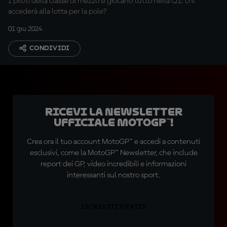
I piloti della classe di mezzo si giocano tutto nella Q1: chi
accederà alla lotta per la pole?
01 giu 2024
CONDIVIDI
Ricevi la newsletter
ufficiale MotoGP™!
Crea ora il tuo account MotoGP™ e accedi a contenuti
esclusivi, come la MotoGP™ Newsletter, che include
report dei GP, video incredibili e informazioni
interessanti sul nostro sport.
ISCRIVITI GRATIS