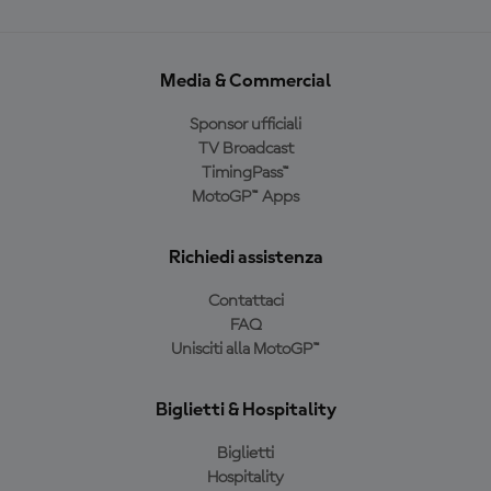
Media & Commercial
Sponsor ufficiali
TV Broadcast
TimingPass™
MotoGP™ Apps
Richiedi assistenza
Contattaci
FAQ
Unisciti alla MotoGP™
Biglietti & Hospitality
Biglietti
Hospitality