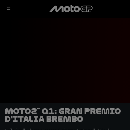
Moto2™ Q1: Gran Premio
d'Italia Brembo