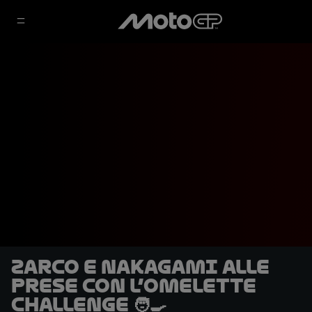
Zarco e Nakagami alle
prese con l’Omelette
Challenge 🧑‍🍳