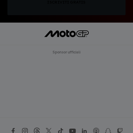
ISCRIVITI GRATIS
Sponsor ufficiali