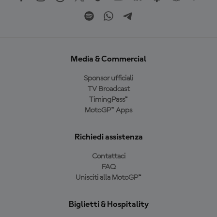
Media & Commercial
Sponsor ufficiali
TV Broadcast
TimingPass™
MotoGP™ Apps
Richiedi assistenza
Contattaci
FAQ
Unisciti alla MotoGP™
Biglietti & Hospitality