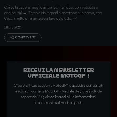
Chi se la caverà meglio ai fornelli fra i due, con velocità e
originalità? 🍳 Zarco e Nakagami si mettono alla prova, con
Cecchinello e Taramasso a fare da giudici 👀
18 giu 2024
CONDIVIDI
Ricevi la newsletter
ufficiale MotoGP™!
Crea ora il tuo account MotoGP™ e accedi a contenuti
esclusivi, come la MotoGP™ Newsletter, che include
report dei GP, video incredibili e informazioni
interessanti sul nostro sport.