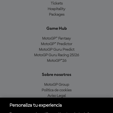
Tickets
Hospitality
Packages
Game Hub
MotoGP™ Fantasy
MotoGP™ Predictor
MotoGP Guru Predict
MotoGP Guru Racing 25/26
MotoGP™26
Sobre nosotros
MotoGP Group
Política de cookies
Aviso Legal
Política de privacidad
Personaliza tu experiencia
Política de compra