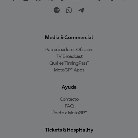
Media & Commercial
Patrocinadores Oficiales
TV Broadcast
Qué es TimingPass™
MotoGP™ Apps
Ayuda
Contacto
FAQ
Únete a MotoGP™
Tickets & Hospitality