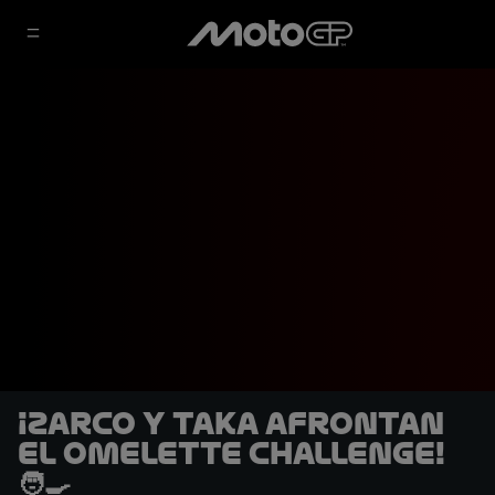
¡Zarco y Taka afrontan
el Omelette Challenge!
🧑‍🍳