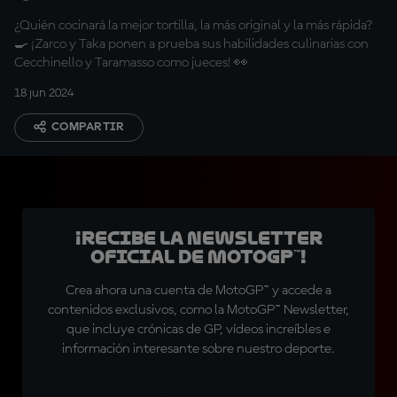
¿Quién cocinará la mejor tortilla, la más original y la más rápida?
🍳 ¡Zarco y Taka ponen a prueba sus habilidades culinarias con
Cecchinello y Taramasso como jueces! 👀
18 jun 2024
COMPARTIR
¡Recibe la Newsletter
oficial de MotoGP™!
Crea ahora una cuenta de MotoGP™ y accede a
contenidos exclusivos, como la MotoGP™ Newsletter,
que incluye crónicas de GP, vídeos increíbles e
información interesante sobre nuestro deporte.