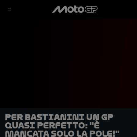
Per Bastianini un GP
quasi perfetto: "È
mancata solo la pole!"