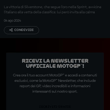
La vittoria di Silverstone, che segue l'oro nella Sprint, avvicina
l'italiano alla vetta della classifica: lui però invita alla calma
04 ago 2024
CONDIVIDI
Ricevi la newsletter
ufficiale MotoGP™!
Crea ora il tuo account MotoGP™ e accedi a contenuti
esclusivi, come la MotoGP™ Newsletter, che include
report dei GP, video incredibili e informazioni
interessanti sul nostro sport.
ISCRIVITI GRATIS