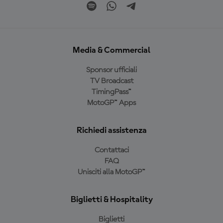
Media & Commercial
Sponsor ufficiali
TV Broadcast
TimingPass™
MotoGP™ Apps
Richiedi assistenza
Contattaci
FAQ
Unisciti alla MotoGP™
Biglietti & Hospitality
Biglietti