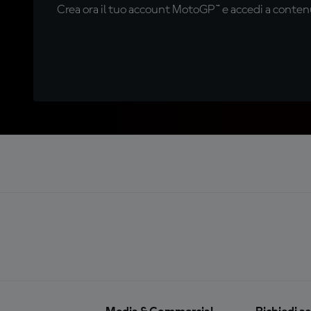
Crea ora il tuo account MotoGP™ e accedi a contenu