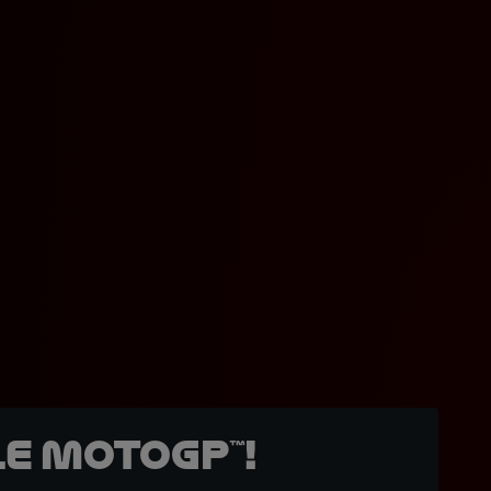
e MotoGP™!