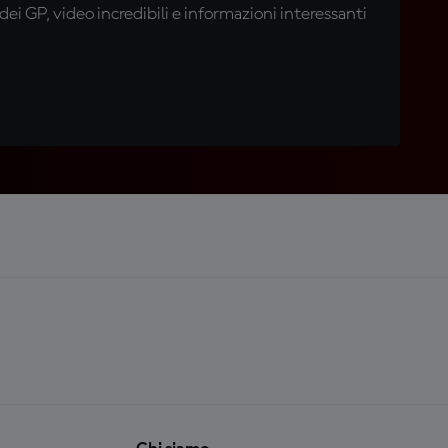
i GP, video incredibili e informazioni interessanti