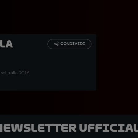
lla
CONDIVIDI
 sella alla RC16
 newsletter ufficial