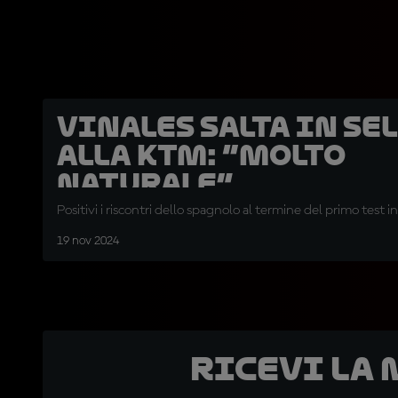
Vinales salta in se
alla KTM: “Molto
naturale”
Positivi i riscontri dello spagnolo al termine del primo test in
19 nov 2024
Ricevi la