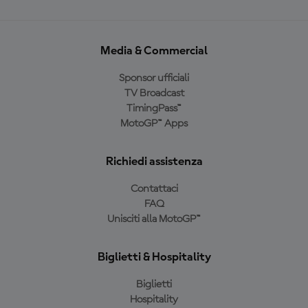
Media & Commercial
Sponsor ufficiali
TV Broadcast
TimingPass™
MotoGP™ Apps
Richiedi assistenza
Contattaci
FAQ
Unisciti alla MotoGP™
Biglietti & Hospitality
Biglietti
Hospitality