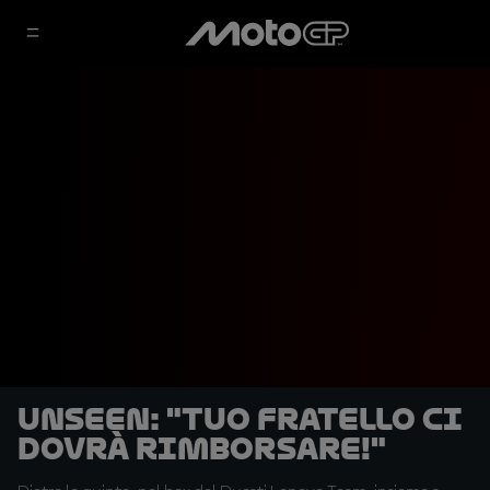
UNSEEN: "Tuo fratello ci
dovrà rimborsare!"