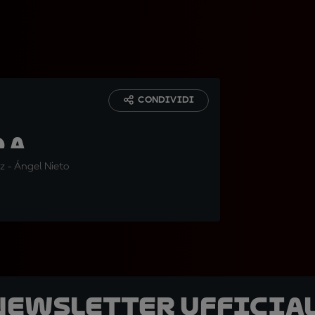
CONDIVIDI
 a
ez - Ángel Nieto
 newsletter ufficial