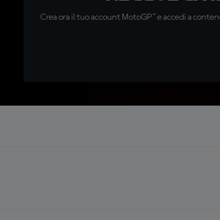
Crea ora il tuo account MotoGP™ e accedi a contenu