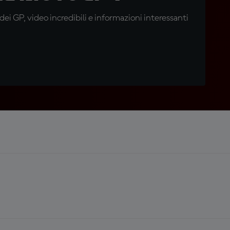
i GP, video incredibili e informazioni interessanti