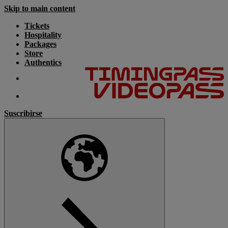
Skip to main content
Tickets
Hospitality
Packages
Store
Authentics
Suscribirse