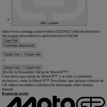
URL copiada
https://www.motogp.com/es/videos/2025/04/21/bist-du-bereit-fur-
etwas-ganz-besonderes-es-geht-nach-jerez/524549
Copy Link
Contenido relacionado
Cargar más
Cargar más
Cargar más
Cargar más
¡Recibe la Newsletter oficial de MotoGP™!
Crea ahora una cuenta de MotoGP™ y accede a contenidos
exclusivos, como la MotoGP™ Newsletter, que incluye crónicas de
GP, vídeos increíbles e información interesante sobre nuestro
deporte.
Regístrate gratis