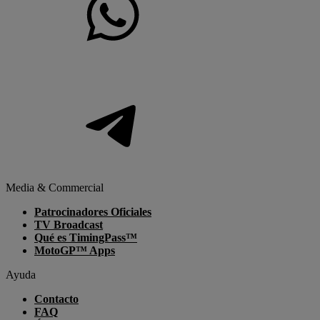
Media & Commercial
Patrocinadores Oficiales
TV Broadcast
Qué es TimingPass™
MotoGP™ Apps
Ayuda
Contacto
FAQ