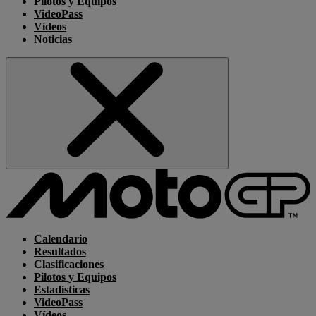
Pilotos y Equipos
VideoPass
Vídeos
Noticias
Calendario
Resultados
Clasificaciones
Pilotos y Equipos
Estadísticas
VideoPass
Vídeos