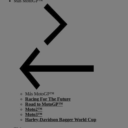
Más MotoGP™
Más MotoGP™
Racing For The Future
Road to MotoGP™
Moto2™
Moto3™
Harley-Davidson Bagger World Cup