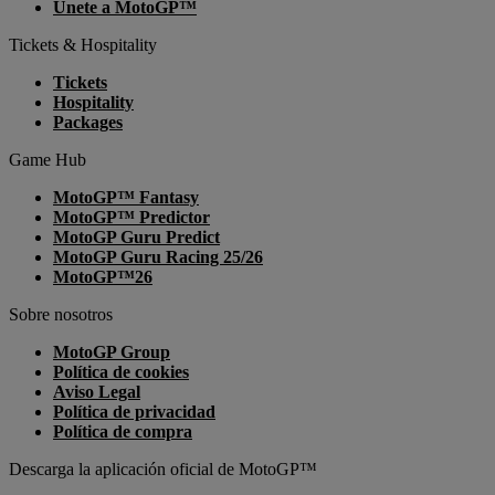
Únete a MotoGP™
Tickets & Hospitality
Tickets
Hospitality
Packages
Game Hub
MotoGP™ Fantasy
MotoGP™ Predictor
MotoGP Guru Predict
MotoGP Guru Racing 25/26
MotoGP™26
Sobre nosotros
MotoGP Group
Política de cookies
Aviso Legal
Política de privacidad
Política de compra
Descarga la aplicación oficial de MotoGP™