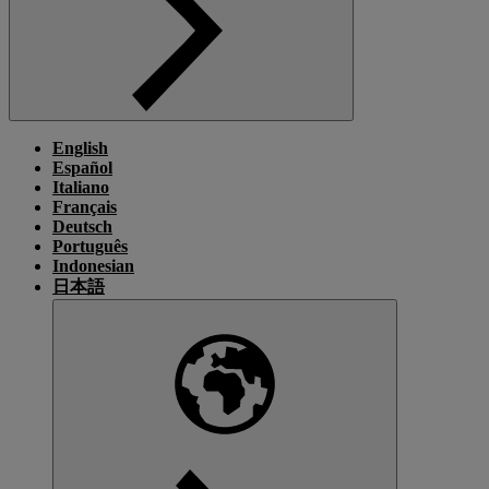
English
Español
Italiano
Français
Deutsch
Português
Indonesian
日本語