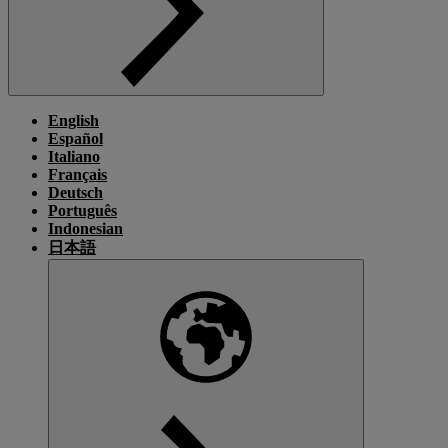
English
Español
Italiano
Français
Deutsch
Português
Indonesian
日本語