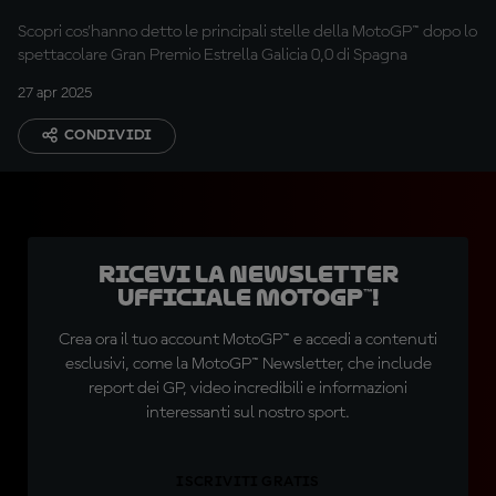
Scopri cos'hanno detto le principali stelle della MotoGP™ dopo lo
spettacolare Gran Premio Estrella Galicia 0,0 di Spagna
27 apr 2025
CONDIVIDI
Ricevi la newsletter
ufficiale MotoGP™!
Crea ora il tuo account MotoGP™ e accedi a contenuti
esclusivi, come la MotoGP™ Newsletter, che include
report dei GP, video incredibili e informazioni
interessanti sul nostro sport.
ISCRIVITI GRATIS