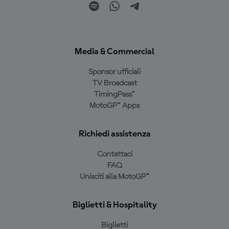
Media & Commercial
Sponsor ufficiali
TV Broadcast
TimingPass™
MotoGP™ Apps
Richiedi assistenza
Contattaci
FAQ
Unisciti alla MotoGP™
Biglietti & Hospitality
Biglietti